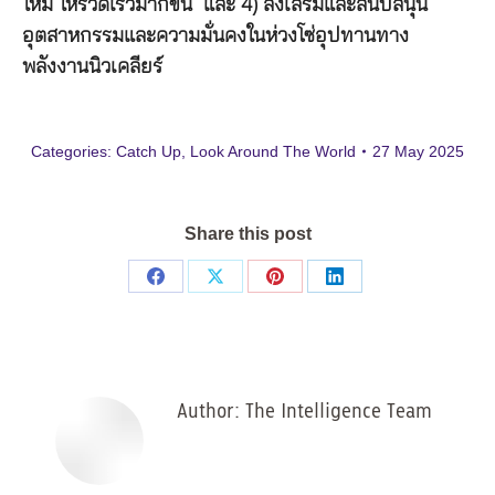
ใหม่ ให้รวดเร็วมากขึ้น และ 4) ส่งเสริมและสนับสนุน
อุตสาหกรรมและความมั่นคงในห่วงโซ่อุปทานทาง
พลังงานนิวเคลียร์
Categories:
Catch Up
,
Look Around The World
27 May 2025
Share this post
Share
Share
Share
Share
on
on
on
on
Facebook
X
Pinterest
LinkedIn
Author:
The Intelligence Team