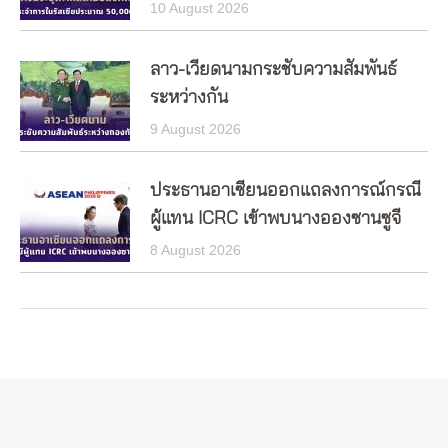
10 August 2026
ลาว-เวียดนามกระชับความสัมพันธ์
ระหว่างกัน
9 August 2026
ประธานอาเซียนออกแถลงการณ์กรณี
ผู้แทน ICRC เข้าพบนางอองซานซูจี
8 August 2026