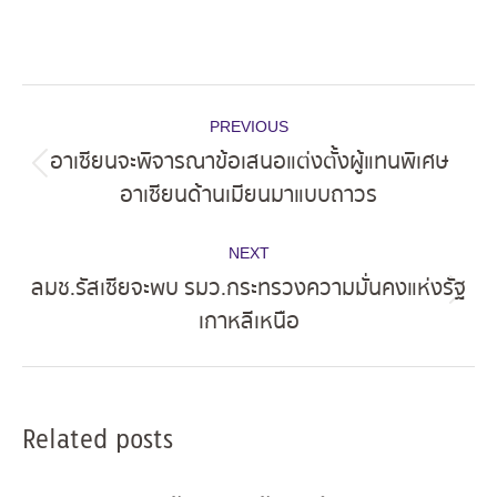
Post
PREVIOUS
navigation
อาเซียนจะพิจารณาข้อเสนอแต่งตั้งผู้แทนพิเศษ
Previous
อาเซียนด้านเมียนมาแบบถาวร
post:
NEXT
ลมช.รัสเซียจะพบ รมว.กระทรวงความมั่นคงแห่งรัฐ
Next
เกาหลีเหนือ
post:
Related posts