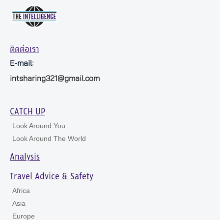
ติดต่อเรา
E-mail:
intsharing321@gmail.com
CATCH UP
Look Around You
Look Around The World
Analysis
Travel Advice & Safety
Africa
Asia
Europe