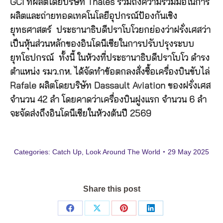
GCI ที่ผลิตโดยบริษัท Thales รวมถึงความร่วมมือในการ
ผลิตและถ่ายทอดเทคโนโลยีอุปกรณ์ป้องกันเชิง
ยุทธศาสตร์ ประธานาธิบดีปราโบโวยกย่องว่าฝรั่งเศสว่า
เป็นหุ้นส่วนหลักของอินโดนีเซียในการปรับปรุงระบบ
ยุทโธปกรณ์ ทั้งนี้ ในห้วงที่ประธานาธิบดีปราโบโว ดำรง
ตำแหน่ง รมว.กห. ได้จัดทำข้อตกลงสั่งซื้อเครื่องบินขับไล่
Rafale ผลิตโดยบริษัท Dassault Aviation ของฝรั่งเศส
จำนวน 42 ลำ โดยคาดว่าเครื่องบินฝูงแรก จำนวน 6 ลำ
จะจัดส่งถึงอินโดนีเซียในห้วงต้นปี 2569
Categories:
Catch Up
,
Look Around The World
29 May 2025
Share this post
Share
Share
Share
Share