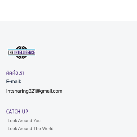
ติดต่อเรา
E-mail:
intsharing321@gmail.com
CATCH UP
Look Around You
Look Around The World