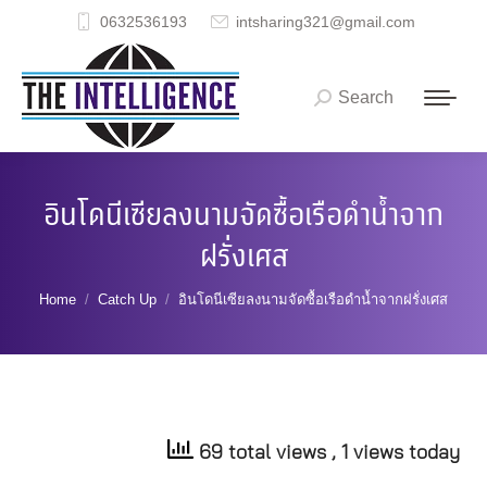
0632536193
intsharing321@gmail.com
Search
Search:
อินโดนีเซียลงนามจัดซื้อเรือดำน้ำจาก
ฝรั่งเศส
You are here:
Home
Catch Up
อินโดนีเซียลงนามจัดซื้อเรือดำน้ำจากฝรั่งเศส
69 total views
, 1 views today