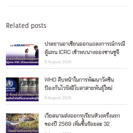
post:
Related posts
ประธานอาเซียนออกแถลงการณ์กรณี
ผู้แทน ICRC เข้าพบนางอองซานซูจี
8 August 2026
WHO คืบหน้าในการพัฒนาวัคซีน
ป้องกันไวรัสอีโบลาสายพันธุ์ใหม่
8 August 2026
เวียดนามส่งออกทุเรียนห้วงครึ่งแรก
ของปี 2569 เพิ่มขึ้นร้อยละ 32