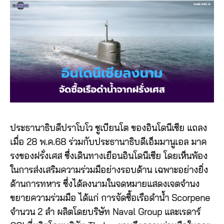
ประธานาธิบดีปราโบโว ซูเบียนโต ของอินโดนีเซีย แถลง
เมื่อ 28 พ.ค.68 ร่วมกับประธานาธิบดีเอ็มมานูเอล มาค
รงของฝรั่งเศส ซึ่งเดินทางเยือนอินโดนีเซีย โดยเห็นพ้อง
ในการส่งเสริมความร่วมมือย่างรอบด้าน เฉพาะอย่างยิ่ง
ด้านการทหาร ซึ่งได้ลงนามในจดหมายแสดงเจตจำนง
ขยายความร่วมมือ ได้แก่ การจัดซื้อเรือดำน้ำ Scorpene
จำนวน 2 ลำ ผลิตโดยบริษัท Naval Group และเรดาร์