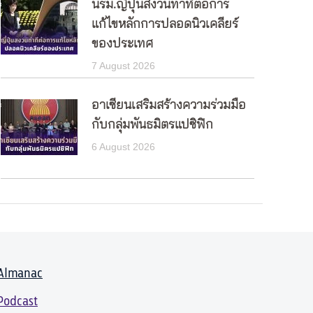
นรม.ญี่ปุ่นสงวนท่าทีต่อการ
แก้ไขหลักการปลอดนิวเคลียร์
ของประเทศ
7 August 2026
อาเซียนเสริมสร้างความร่วมมือ
กับกลุ่มพันธมิตรแปซิฟิก
6 August 2026
Almanac
Podcast