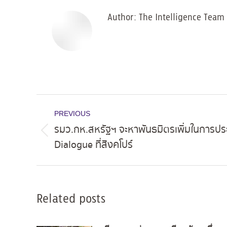
Author:
The Intelligence Team
Post
PREVIOUS
navigation
รมว.กห.สหรัฐฯ จะหาพันธมิตรเพิ่มในการปร
Previous
Dialogue ที่สิงคโปร์
post:
Related posts