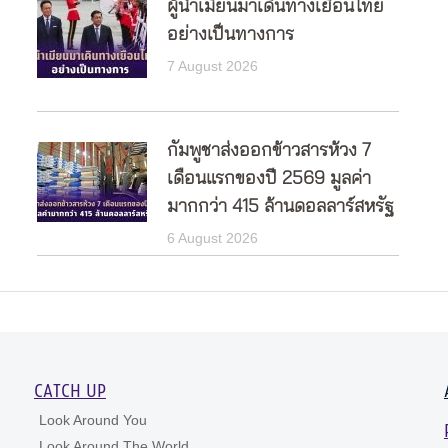
ผู้นำเมียนมาเดินทางเยือนไทย
อย่างเป็นทางการ
7 August 2026
กัมพูชาส่งออกข้าวสารห้วง 7
เดือนแรกของปี 2569 มูลค่า
มากกว่า 415 ล้านดอลลาร์สหรัฐ
6 August 2026
CATCH UP
Look Around You
Look Around The World