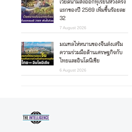
เวียดนามส่งออกทุเรียนห้วงครึ่ง
แรกของปี 2569 เพิ่มขึ้นร้อยละ
32
7 August 2026
มณฑลไห่หนานของจีนส่งเสริม
ความร่วมมือด้านเศรษฐกิจกับ
ไทยและอินโดนีเซีย
6 August 2026