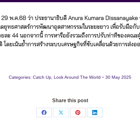
ื่อ 29 พ.ค.68 ว่า ประธานาธิบดี Anura Kumara Dissanayake 
ดยุทธศาสตร์การพัฒนาอุตสาหกรรมในระยะยาว เพื่อรับมือก
้อยละ 44 นอกจากนี้ การหารือยังรวมถึงการปรับท่าทีของคณะผ
ดยเน้นย้ำการสร้างระบบเศรษฐกิจที่ขับเคลื่อนด้วยการส่งออกอย
Categories:
Catch Up
,
Look Around The World
30 May 2025
Share this post
Share
Share
Share
Share
on
on
on
on
Facebook
X
Pinterest
LinkedIn