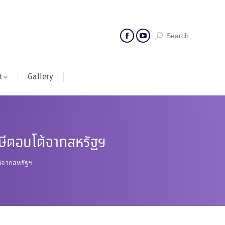
Search
t
Gallery
าษีตอบโต้จากสหรัฐฯ
้จากสหรัฐฯ