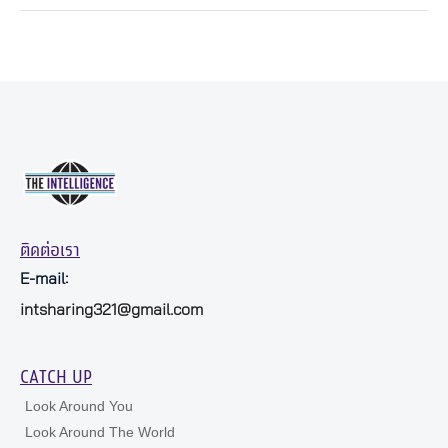
ติดต่อเรา
E-mail:
intsharing321@gmail.com
CATCH UP
Look Around You
Look Around The World