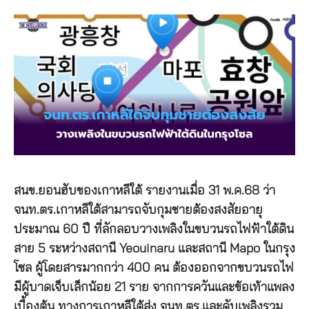
สนข.ยอนฮับของเกาหลีใต้ รายงานเมื่อ 31 พ.ค.68 ว่า
จนท.ตร.เกาหลีใต้สามารถจับกุมชายต้องสงสัยอายุ
ประมาณ 60 ปี ที่ลักลอบวางเพลิงในขบวนรถไฟฟ้าใต้ดิน
สาย 5 ระหว่างสถานี Yeouinaru และสถานี Mapo ในกรุง
โซล ผู้โดยสารมากกว่า 400 คน ต้องออกจากขบวนรถไฟ
มีผู้บาดเจ็บเล็กน้อย 21 ราย จากการควันและข้อเท้าแพลง
เบื้องต้น ทางการเกาหลีใต้ส่ง จนท.ตร.และดับเพลิงรวม