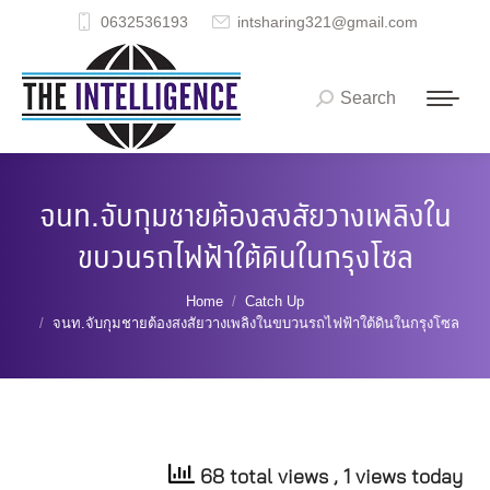
0632536193
intsharing321@gmail.com
Search
Search:
จนท.จับกุมชายต้องสงสัยวางเพลิงใน
ขบวนรถไฟฟ้าใต้ดินในกรุงโซล
You are here:
Home
Catch Up
จนท.จับกุมชายต้องสงสัยวางเพลิงในขบวนรถไฟฟ้าใต้ดินในกรุงโซล
68 total views
, 1 views today