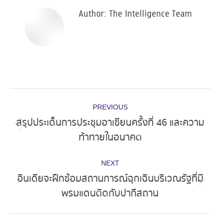
Author:
The Intelligence Team
Post
PREVIOUS
navigation
สรุปประเด็นการประชุมอาเซียนครั้งที่ 46 และความ
Previous
ท้าทายในอนาคต
post:
NEXT
อินเดียจะฝึกซ้อมสถานการณ์ฉุกเฉินบริเวณรัฐที่มี
Next
พรมแดนติดกับปากีสถาน
post: