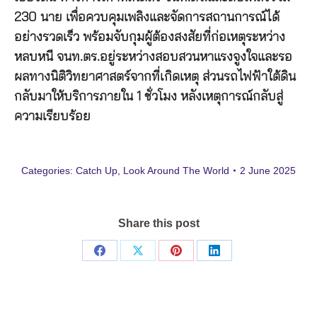
230 นาย เพื่อควบคุมเพลิงและจัดการสถานการณ์ได้
อย่างรวดเร็ว พร้อมจับกุมผู้ต้องสงสัยที่ก่อเหตุระหว่าง
หลบหนี จนท.ตร.อยู่ระหว่างสอบสวนหาแรงจูงใจและรอ
ผลทางนิติวิทยาศาสตร์จากที่เกิดเหตุ ส่วนรถไฟฟ้าใต้ดิน
กลับมาให้บริการภายใน 1 ชั่วโมง หลังเหตุการณ์กลับสู่
ความเรียบร้อย
Categories:
Catch Up
,
Look Around The World
2 June 2025
Share this post
Share
Share
Share
Share
on
on
on
on
Facebook
X
Pinterest
LinkedIn