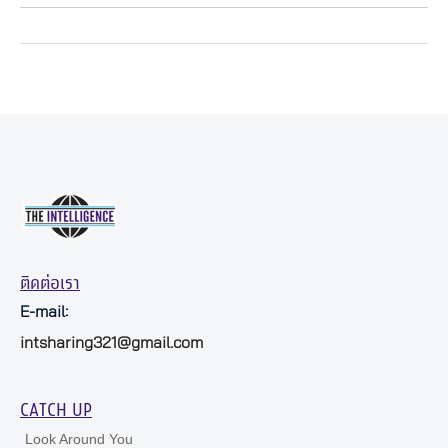
ติดต่อเรา
E-mail:
intsharing321@gmail.com
CATCH UP
Look Around You