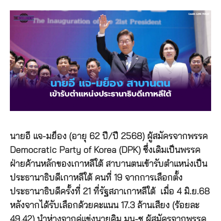
นายอี แจ-มย็อง (อายุ 62 ปี/ปี 2568) ผู้สมัครจากพรรค
Democratic Party of Korea (DPK) ซึ่งเดิมเป็นพรรค
ฝ่ายค้านหลักของเกาหลีใต้ สาบานตนเข้ารับตำแหน่งเป็น
ประธานาธิบดีเกาหลีใต้ คนที่ 19 จากการเลือกตั้ง
ประธานาธิบดีครั้งที่ 21 ที่รัฐสภาเกาหลีใต้ เมื่อ 4 มิ.ย.68
หลังจากได้รับเลือกด้วยคะแนน 17.3 ล้านเสียง (ร้อยละ
49.42) นำห่างจากคู่แข่งนายคิม มุน-ซู ผู้สมัครจากพรรค