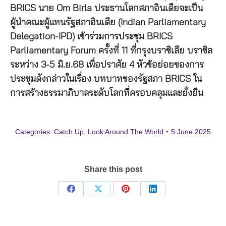
BRICS นาย Om Birla ประธานโลกสภาอินเดียจะเป็น
ผู้นำคณะผู้แทนรัฐสภาอินเดีย (Indian Parliamentary
Delegation-IPD) เข้าร่วมการประชุม BRICS
Parliamentary Forum ครั้งที่ 11 ที่กรุงบราซิเลีย บราซิล
ระหว่าง 3-5 มิ.ย.68 เพื่อปราศัย 4 หัวข้อย่อยของการ
ประชุมดังกล่าวในเรื่อง บทบาทของรัฐสภา BRICS ใน
การสร้างธรรมาภิบาลระดับโลกที่ครอบคลุมและยั่งยืน
Categories:
Catch Up
,
Look Around The World
5 June 2025
Share this post
Share
Share
Share
Share
on
on
on
on