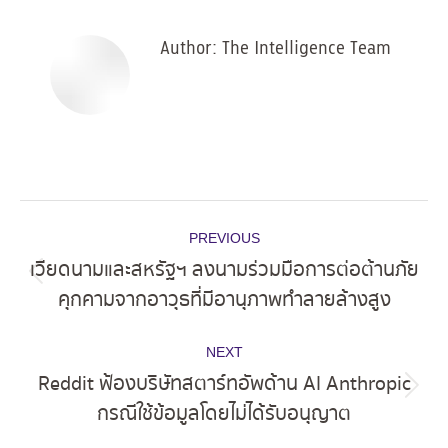
Facebook
X
Pinterest
LinkedIn
Author:
The Intelligence Team
Post
PREVIOUS
navigation
เวียดนามและสหรัฐฯ ลงนามร่วมมือการต่อต้านภัย
Previous
คุกคามจากอาวุธที่มีอานุภาพทำลายล้างสูง
post:
NEXT
Reddit ฟ้องบริษัทสตาร์ทอัพด้าน AI Anthropic
Next
กรณีใช้ข้อมูลโดยไม่ได้รับอนุญาต
post: