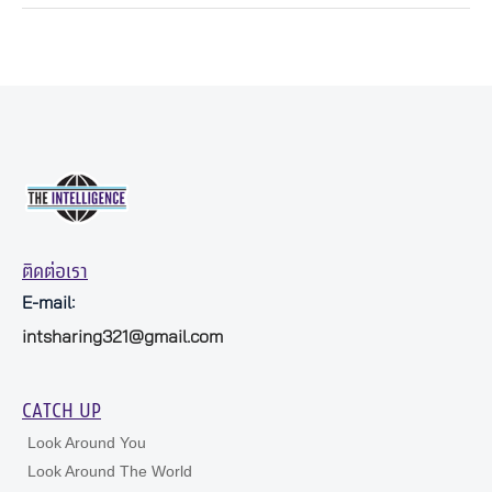
ติดต่อเรา
E-mail:
intsharing321@gmail.com
CATCH UP
Look Around You
Look Around The World