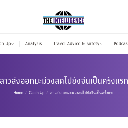
ch Up
Analysis
Travel Advice & Safety
Podcas
ลาวส่งออกมะม่วงสดไปยังจีนเป็นครั้งแร
You are here:
Home
Catch Up
ลาวส่งออกมะม่วงสดไปยังจีนเป็นครั้งแรก