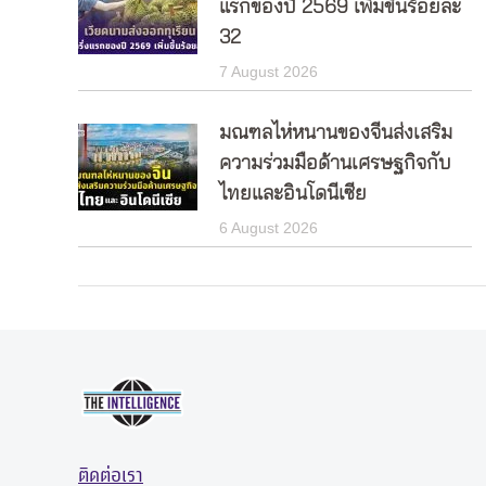
แรกของปี 2569 เพิ่มขึ้นร้อยละ
32
7 August 2026
มณฑลไห่หนานของจีนส่งเสริม
ความร่วมมือด้านเศรษฐกิจกับ
ไทยและอินโดนีเซีย
6 August 2026
ติดต่อเรา