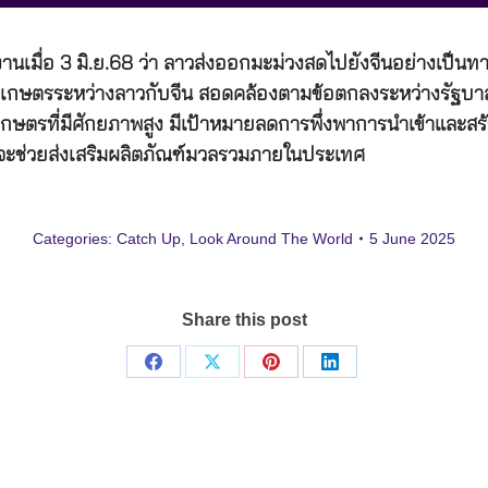
เมื่อ 3 มิ.ย.68 ว่า ลาวส่งออกมะม่วงสดไปยังจีนอย่างเป็นท
รเกษตรระหว่างลาวกับจีน สอดคล้องตามข้อตกลงระหว่างรัฐบาลท
ษตรที่มีศักยภาพสูง มีเป้าหมายลดการพึ่งพาการนำเข้าและสร้าง
งจะช่วยส่งเสริมผลิตภัณฑ์มวลรวมภายในประเทศ
Categories:
Catch Up
,
Look Around The World
5 June 2025
Share this post
Share
Share
Share
Share
on
on
on
on
Facebook
X
Pinterest
LinkedIn