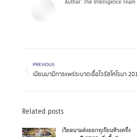
Author:
The Intelligence Team
Post
navigation
PREVIOUS
เมียนมามีการแพร่ระบาดเชื้อไวรัสโคโรนา 201
Previous
post:
Related posts
เวียดนามส่งออกทุเรียนห้วงครึ่ง