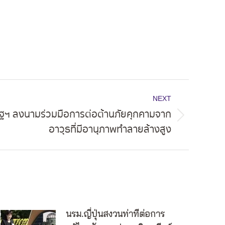
NEXT
ัฐฯ ลงนามร่วมมือการต่อต้านภัยคุกคามจาก
อาวุธที่มีอานุภาพทำลายล้างสูง
นรม.ญี่ปุ่นสงวนท่าทีต่อการ