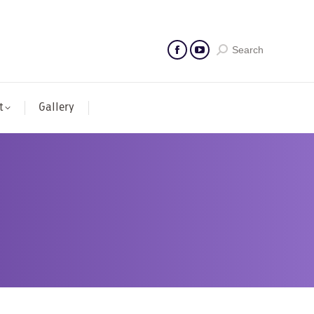
Search
t
Gallery
ก