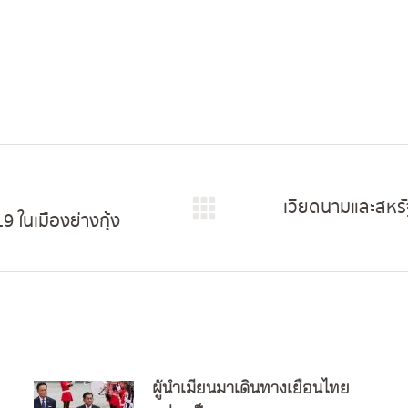
เวียดนามและสหร
9 ในเมืองย่างกุ้ง
Next
post:
ผู้นำเมียนมาเดินทางเยือนไทย