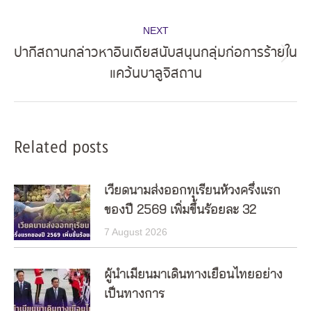
post:
NEXT
ปากีสถานกล่าวหาอินเดียสนับสนุนกลุ่มก่อการร้ายใน
Next
แคว้นบาลูจิสถาน
post:
Related posts
เวียดนามส่งออกทุเรียนห้วงครึ่งแรก
ของปี 2569 เพิ่มขึ้นร้อยละ 32
7 August 2026
ผู้นำเมียนมาเดินทางเยือนไทยอย่าง
เป็นทางการ