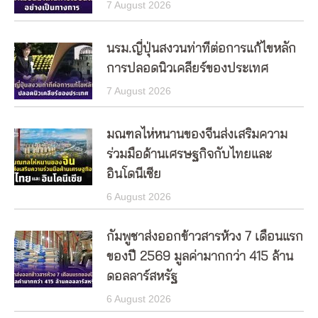
7 August 2026
นรม.ญี่ปุ่นสงวนท่าทีต่อการแก้ไขหลัก
การปลอดนิวเคลียร์ของประเทศ
7 August 2026
มณฑลไห่หนานของจีนส่งเสริมความ
ร่วมมือด้านเศรษฐกิจกับไทยและ
อินโดนีเซีย
6 August 2026
กัมพูชาส่งออกข้าวสารห้วง 7 เดือนแรก
ของปี 2569 มูลค่ามากกว่า 415 ล้าน
ดอลลาร์สหรัฐ
6 August 2026