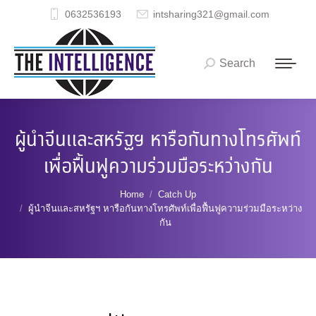
0632536193
intsharing321@gmail.com
Search
Search:
ผู้นำจีนและสหรัฐฯ หารือกันทางโทรศัพท์
เพื่อฟื้นฟูความร่วมมือระหว่างกัน
You are here:
Home
Catch Up
ผู้นำจีนและสหรัฐฯ หารือกันทางโทรศัพท์เพื่อฟื้นฟูความร่วมมือระหว่าง
กัน