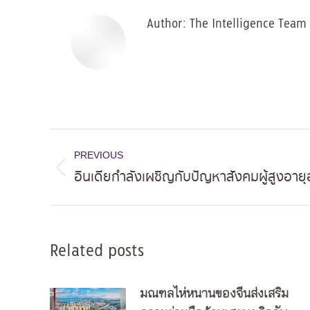
Author:
The Intelligence Team
Post
PREVIOUS
navigation
อินเดียกำลังเผชิญกับปัญหาสังคมผู้สูงอายุอ
Previous
post:
Related posts
มณฑลไห่หนานของจีนส่งเสริม