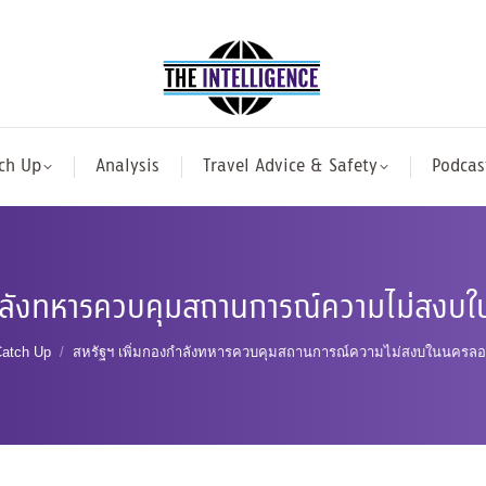
ch Up
Analysis
Travel Advice & Safety
Podcas
กำลังทหารควบคุมสถานการณ์ความไม่สงบ
 here:
atch Up
สหรัฐฯ เพิ่มกองกำลังทหารควบคุมสถานการณ์ความไม่สงบในนครลอ