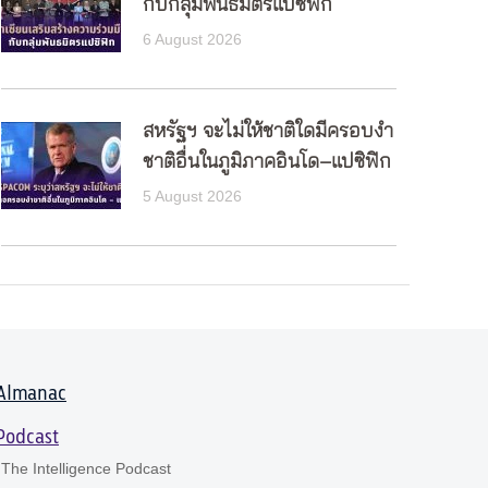
กับกลุ่มพันธมิตรแปซิฟิก
6 August 2026
สหรัฐฯ จะไม่ให้ชาติใดมีครอบงำ
ชาติอื่นในภูมิภาคอินโด–แปซิฟิก
5 August 2026
Almanac
Podcast
The Intelligence Podcast