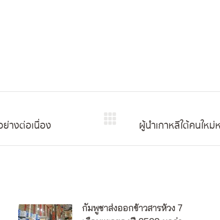
ย่างต่อเนื่อง
ผู้นำเกาหลีใต้คนใหม่
Next
post:
กัมพูชาส่งออกข้าวสารห้วง 7