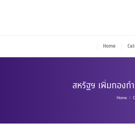
Home
Cat
สหรัฐฯ เพิ่มกอง
You are
Home
C