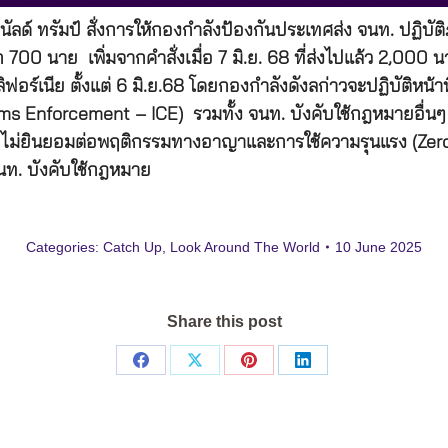
โดนัลด์ ทรัมป์ สั่งการให้กองกำลังป้องกันประเทศส่ง จนท. ป
 700 นาย เพิ่มจากคำสั่งเมื่อ 7 มิ.ย. 68 ที่ส่งไปแล้ว 2,00
ิฟอร์เนีย ตั้งแต่ 6 มิ.ย.68 โดยกองกำลังดังลก่าวจะปฏิบัติห
ms Enforcement – ICE) รวมทั้ง จนท. บังคับใช้กฎหมายอื่
บายไม่ยินยอมต่อพฤติกรรมทางอาญาและการใช้ความรุนแรง (Zero
 จนท. บังคับใช้กฎหมาย
Categories:
Catch Up
,
Look Around The World
10 June 2025
Share this post
Share
Share
Share
Share
on
on
on
on
Facebook
X
Pinterest
LinkedIn