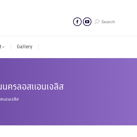
Search
t
Gallery
ในนครลอสแอนเจลิส
สแอนเจลิส