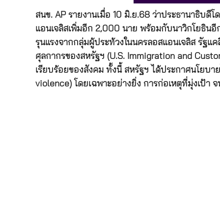
สนข. AP รายงานเมื่อ 10 มิ.ย.68 ว่าประธานาธิบดี
แอนเจลิสเพิ่มอีก 2,000 นาย พร้อมกับนาวิกโยธินอีก
รุนแรงจากกลุ่มผู้ประท้วงในนครลอสแอนเจลิส รัฐแคล
ศุลกากรของสหรัฐฯ (U.S. Immigration and Custo
เรียบร้อยของสังคม ทั้งนี้ สหรัฐฯ ได้ประกาศนโย
violence) โดยเฉพาะอย่างยิ่ง การก่อเหตุที่มุ่งเป้า