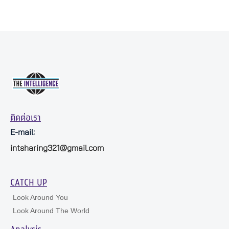
ติดต่อเรา
E-mail:
intsharing321@gmail.com
CATCH UP
Look Around You
Look Around The World