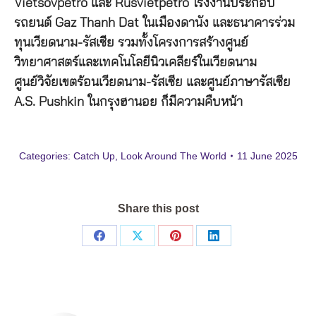
Vietsovpetro และ Rusvietpetro โรงงานประกอบ
รถยนต์ Gaz Thanh Dat ในเมืองดานัง และธนาคารร่วม
ทุนเวียดนาม-รัสเซีย รวมทั้งโครงการสร้างศูนย์
วิทยาศาสตร์และเทคโนโลยีนิวเคลียร์ในเวียดนาม
ศูนย์วิจัยเขตร้อนเวียดนาม-รัสเซีย และศูนย์ภาษารัสเซีย
A.S. Pushkin ในกรุงฮานอย ก็มีความคืบหน้า
Categories:
Catch Up
,
Look Around The World
11 June 2025
Share this post
Share
Share
Share
Share
on
on
on
on
Facebook
X
Pinterest
LinkedIn