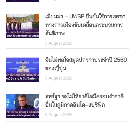
เมียนมา – UWSP ยืนยันใช้การเจรจา
ทางการเมืองขับเคลื่อนกระบวนการ
สันติภาพ
5 August 2026
จีนไม่พอใจสมุดปกขาวประจำปี 2569
ของญี่ปุ่น
5 August 2026
สหรัฐฯ จะไม่ให้ชาติใดมีครอบงำชาติ
อื่นในภูมิภาคอินโด–แปซิฟิก
5 August 2026