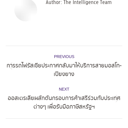
Author:
The Intelligence Team
Post
PREVIOUS
navigation
การรถไฟรัสเซียประกาศกลับมาให้บริการสายมอสโก-
Previous
เปียงยาง
post:
NEXT
ออสเตรเลียผลักดันกรอบการค้าเสรีร่วมกับประเทศ
Next
ต่างๆ เพื่อรับมือภาษีสหรัฐฯ
post: