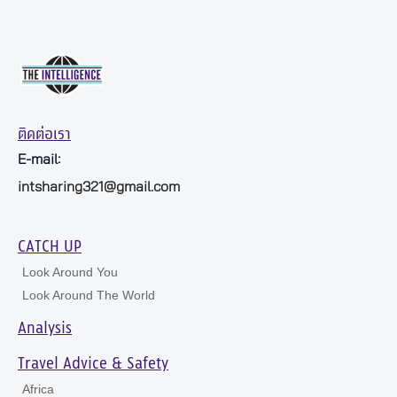
ติดต่อเรา
E-mail:
intsharing321@gmail.com
CATCH UP
Look Around You
Look Around The World
Analysis
Travel Advice & Safety
Africa