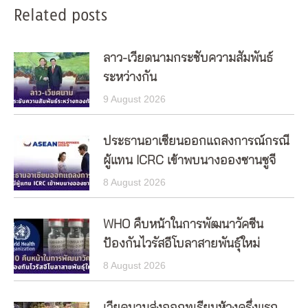
Related posts
ลาว-เวียดนามกระชับความสัมพันธ์
ระหว่างกัน
9 August 2026
ประธานอาเซียนออกแถลงการณ์กรณี
ผู้แทน ICRC เข้าพบนางอองซานซูจี
8 August 2026
WHO คืบหน้าในการพัฒนาวัคซีน
ป้องกันไวรัสอีโบลาสายพันธุ์ใหม่
8 August 2026