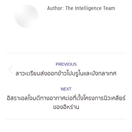
Author:
The Intelligence Team
Post
PREVIOUS
navigation
ลาวเตรียมส่งออกข้าวไปบรูไนและบังกลาเทศ
Previous
post:
NEXT
อิสราเอลโจมตีทางอากาศต่อที่ตั้งโครงการนิวเคลียร์
Next
ของอิหร่าน
post: