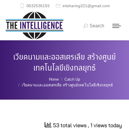
0632536193
intsharing321@gmail.com
Search
Search:
เวียดนามและออสเตรเลีย สร้างศูนย์
เทคโนโลยีเชิงกลยุทธ์
You are here:
Home
Catch Up
เวียดนามและออสเตรเลีย สร้างศูนย์เทคโนโลยีเชิงกลยุทธ์
53 total views
, 1 views today