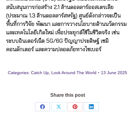
สนับสนุนการก่อสร้าง 2.1 ล้านดอลลาร์ออสเตรเลีย
(ประมาณ 1.3 ล้านดอลลาร์สหรัฐ) ศูนย์ดังกล่าวจะเป็น
พื้นที่การวิจัย พัฒนา และการวางนโยบายด้านนวัตกรรม
และเทคโนโลยีเกิดใหม่ เพื่อประยุกต์ใช้ในชีวิตจริง เช่น
ระบบอินเตอร์เน็ต 5G/6G ปัญญาประดิษฐ์ เซมิ
คอนดักเตอร์ และความปลอดภัยทางไซเบอร์
Categories:
Catch Up
,
Look Around The World
13 June 2025
Share this post
Share
Share
Share
Share
on
on
on
on
Facebook
X
Pinterest
LinkedIn