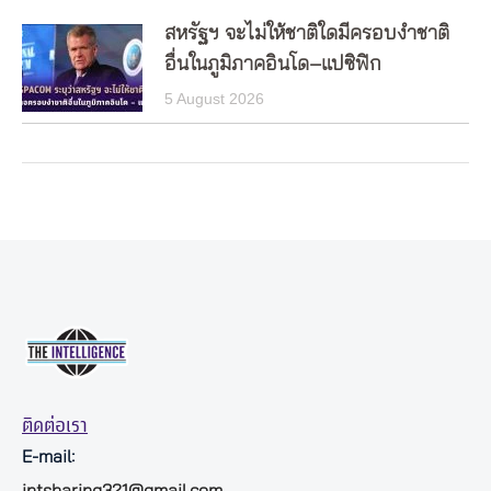
สหรัฐฯ จะไม่ให้ชาติใดมีครอบงำชาติ
อื่นในภูมิภาคอินโด–แปซิฟิก
5 August 2026
ติดต่อเรา
E-mail:
intsharing321@gmail.com