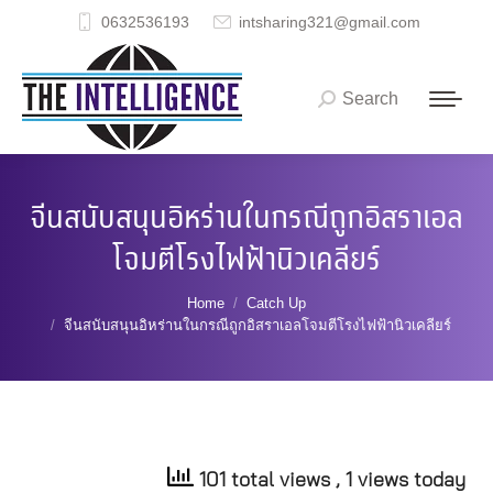
0632536193
intsharing321@gmail.com
Search
Search:
จีนสนับสนุนอิหร่านในกรณีถูกอิสราเอล
โจมตีโรงไฟฟ้านิวเคลียร์
You are here:
Home
Catch Up
จีนสนับสนุนอิหร่านในกรณีถูกอิสราเอลโจมตีโรงไฟฟ้านิวเคลียร์
101 total views
, 1 views today