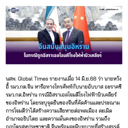
นสพ. Global Times รายงานเมื่อ 14 มิ.ย.68 ว่า นายหวัง
อี้ รมว.กต.จีน หารือทางโทรศัพท์กับนายอับบาส อะราคชี
รมว.กต.อิหร่าน กรณีอิสราเอลโจมตีโรงไฟฟ้านิวเคลียร์
ของอิหร่าน โดยระบุจุดยืนของจีนที่คัดค้านและประณาม
การโจมตีว่าได้สร้างความเสียหายต่อพลเมือง ละเมิด
อำนาจอธิปไตย และความมั่นคงของอิหร่าน รวมถึง
กฎบัตรสหประชาชาติ จีนพร้อมจะมีบทบาทที่สร้างสรรค์