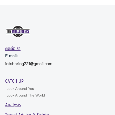
ติดต่อเรา
E-mail:
intsharing321@gmail.com
CATCH UP
Look Around You
Look Around The World
Analysis