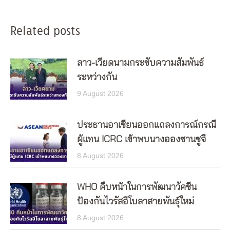
Related posts
ลาว-เวียดนามกระชับความสัมพันธ์
ระหว่างกัน
9 August 2026
ประธานอาเซียนออกแถลงการณ์กรณี
ผู้แทน ICRC เข้าพบนางอองซานซูจี
8 August 2026
WHO คืบหน้าในการพัฒนาวัคซีน
ป้องกันไวรัสอีโบลาสายพันธุ์ใหม่
8 August 2026