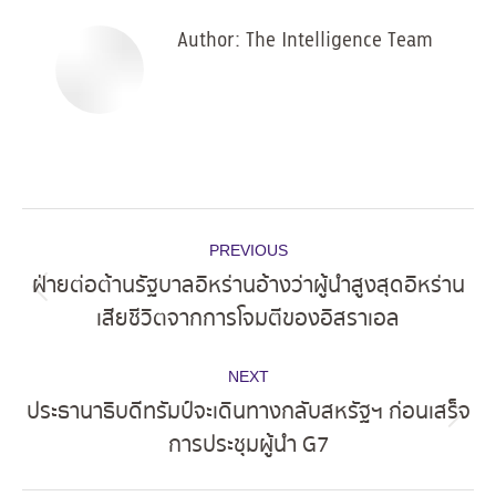
Author:
The Intelligence Team
Post
PREVIOUS
navigation
ฝ่ายต่อต้านรัฐบาลอิหร่านอ้างว่าผู้นำสูงสุดอิหร่าน
Previous
เสียชีวิตจากการโจมตีของอิสราเอล
post:
NEXT
ประธานาธิบดีทรัมป์จะเดินทางกลับสหรัฐฯ ก่อนเสร็จ
Next
การประชุมผู้นำ G7
post: