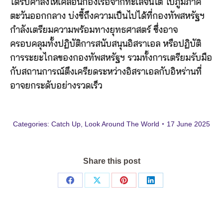
ได้รับคำสั่งให้เคลื่อนกองเรือจากทะเลจีนใต้ ไปภูมิภาค
ตะวันออกกลาง บ่งชี้ถึงความเป็นไปได้ที่กองทัพสหรัฐฯ
กำลังเตรียมความพร้อมทางยุทธศาสตร์ ซึ่งอาจ
ครอบคลุมทั้งปฏิบัติการสนับสนุนอิสราเอล หรือปฏิบัติ
การระยะไกลของกองทัพสหรัฐฯ รวมทั้งการเตรียมรับมือ
กับสถานการณ์ตึงเครียดระหว่างอิสราเอลกับอิหร่านที่
อาจยกระดับอย่างรวดเร็ว
Categories:
Catch Up
,
Look Around The World
17 June 2025
Share this post
Share
Share
Share
Share
on
on
on
on
Facebook
X
Pinterest
LinkedIn