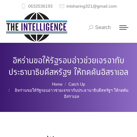
0632536193
intsharing321@gmail.com
Search
Search:
อิหร่านขอให้รัฐรอบอ่าวช่วยเจรจากับ
ประธานาธิบดีสหรัฐฯ ให้กดดันอิสราเอล
You are here:
Home
Catch Up
อิหร่านขอให้รัฐรอบอ่าวช่วยเจรจากับประธานาธิบดีสหรัฐฯ ให้กดดัน
อิสราเอล