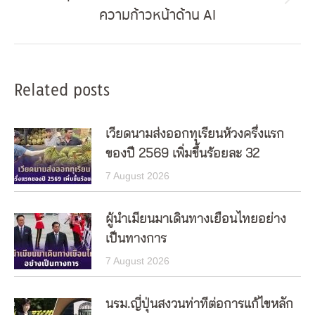
Next
ความก้าวหน้าด้าน AI
post:
Related posts
เวียดนามส่งออกทุเรียนห้วงครึ่งแรก
ของปี 2569 เพิ่มขึ้นร้อยละ 32
7 August 2026
ผู้นำเมียนมาเดินทางเยือนไทยอย่าง
เป็นทางการ
7 August 2026
นรม.ญี่ปุ่นสงวนท่าทีต่อการแก้ไขหลัก