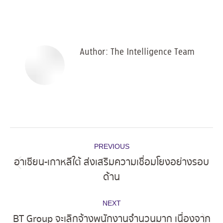
on
on
on
on
Facebook
X
Pinterest
LinkedIn
Author:
The Intelligence Team
Post
PREVIOUS
navigation
อาเซียน-เกาหลีใต้ ส่งเสริมความเชื่อมโยงอย่างรอบ
Previous
ด้าน
post:
NEXT
BT Group จะเลิกจ้างพนักงานจำนวนมาก เนื่องจาก