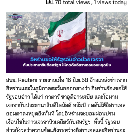
70 total views
, 1 views today
สนข. Reuters รายงานเมื่อ 16 มิ.ย.68 อ้างแหล่งข่าวจาก
อิหร่านและในภูมิภาคตะวันออกกลางว่า อิหร่านร้องขอให้
รัฐรอบอ่าว ได้แก่ กาตาร์ ซาอุดีอาระเบีย และโอมาน
เจรจากับประธานาธิบดีโดนัลด์ ทรัมป์ กดดันให้อิสราเอล
ยอมตกลงหยุดยิงทันที โดยอิหร่านจะยอมผ่อนปรน
เงื่อนไขในการเจรจานิวเคลียร์กับสหรัฐฯ ทั้งนี้ รัฐรอบ
อ่าวกังวลว่าความขัดแย้งระหว่างอิสราเอลและอิหร่านจะ