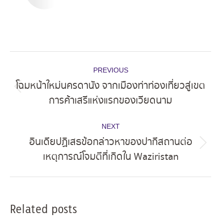
Post
PREVIOUS
navigation
โฉมหน้าใหม่นครดานัง จากเมืองท่าท่องเที่ยวสู่เขต
Previous
การค้าเสรีแห่งแรกของเวียดนาม
post:
NEXT
อินเดียปฏิเสธข้อกล่าวหาของปากีสถานต่อ
Next
เหตุการณ์โจมตีที่เกิดใน Waziristan
post:
Related posts