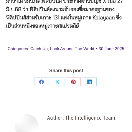
มานาโล รมว.กต.ฟิลิปปินส์ ประกาศผ่านบัญชี X เมื่อ 27
มิ.ย.68 ว่า ฟิลิปปินส์ลงนามรับรองชื่อมาตรฐานของ
ฟิลิปปินส์สำหรับเกาะ 131 แห่งในหมู่เกาะ Kalayaan ซึ่ง
เป็นส่วนหนึ่งของหมู่เกาะสแปรตลีย์
Categories:
Catch Up
,
Look Around The World
30 June 2025
Share this post
Share
Share
Share
Share
on
on
on
on
Facebook
X
Pinterest
LinkedIn
Author:
The Intelligence Team