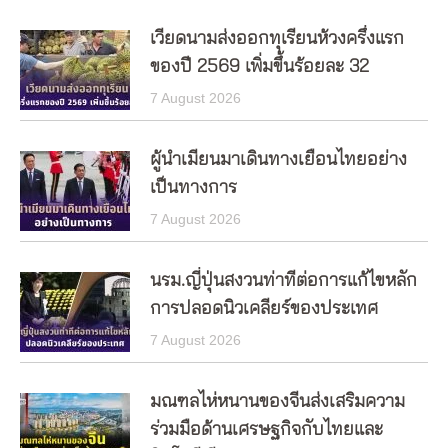
เวียดนามส่งออกทุเรียนห้วงครึ่งแรก
ของปี 2569 เพิ่มขึ้นร้อยละ 32
7 August 2026
ผู้นำเมียนมาเดินทางเยือนไทยอย่าง
เป็นทางการ
7 August 2026
นรม.ญี่ปุ่นสงวนท่าทีต่อการแก้ไขหลัก
การปลอดนิวเคลียร์ของประเทศ
7 August 2026
มณฑลไห่หนานของจีนส่งเสริมความ
ร่วมมือด้านเศรษฐกิจกับไทยและ