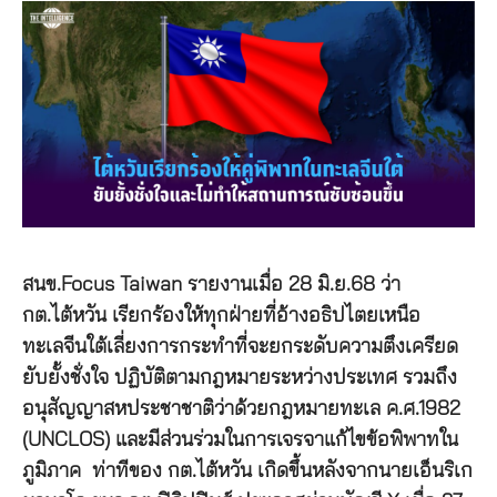
สนข.Focus Taiwan รายงานเมื่อ 28 มิ.ย.68 ว่า
กต.ไต้หวัน เรียกร้องให้ทุกฝ่ายที่อ้างอธิปไตยเหนือ
ทะเลจีนใต้เลี่ยงการกระทำที่จะยกระดับความตึงเครียด
ยับยั้งชั่งใจ ปฏิบัติตามกฎหมายระหว่างประเทศ รวมถึง
อนุสัญญาสหประชาชาติว่าด้วยกฎหมายทะเล ค.ศ.1982
(UNCLOS) และมีส่วนร่วมในการเจรจาแก้ไขข้อพิพาทใน
ภูมิภาค ท่าทีของ กต.ไต้หวัน เกิดขึ้นหลังจากนายเอ็นริเก