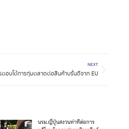
NEXT
อบโต้การทุ่มตลาดต่อสินค้าบรั่นดีจาก EU
นรม.ญี่ปุ่นสงวนท่าทีต่อการ