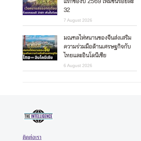
แรกของปี 2569 เพิ่มขึ้นร้อยละ
32
7 August 2026
มณฑลไห่หนานของจีนส่งเสริม
ความร่วมมือด้านเศรษฐกิจกับ
ไทยและอินโดนีเซีย
6 August 2026
ติดต่อเรา