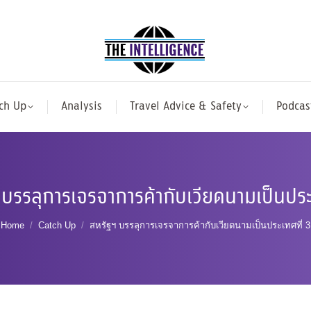
ch Up
Analysis
Travel Advice & Safety
Podcas
บรรลุการเจรจาการค้ากับเวียดนามเป็นประ
You are here:
Home
Catch Up
สหรัฐฯ บรรลุการเจรจาการค้ากับเวียดนามเป็นประเทศที่ 3