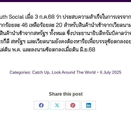
ruth Social เมื่อ 3 ก.ค.68 ว่า ประสบความสำเร็จในการเจรจา
ร้อยละ 46 เหลือร้อยละ 20 สำหรับสินค้านำเข้าจากเวียดนาม 
ินค้านำเข้าจากสหรัฐฯ ทั้งหมด ซึ่งประธานาธิบดีทรัมป์คาดว่า
ดี สหรัฐฯ และเวียดนามยังคงต้องหารือเพื่อบรรลุข้อตกลงอย่าง
ต่ต้น พ.ค. และลงนามข้อตกลงเมื่อต้น มิ.ย.68
Categories:
Catch Up
,
Look Around The World
6 July 2025
Share this post
Share
Share
Share
Share
on
on
on
on
Facebook
X
Pinterest
LinkedIn