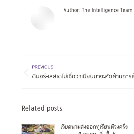
Author:
The Intelligence Team
Post
PREVIOUS
navigation
ติมอร์-เลสเตไม่เชื่อว่าเมียนมาจะคัดค้านการ
Previous
post:
Related posts
เวียดนามส่งออกทุเรียนห้วงครึ่ง