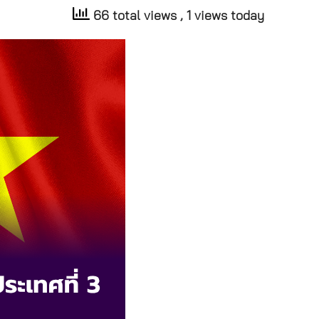
66 total views
, 1 views today