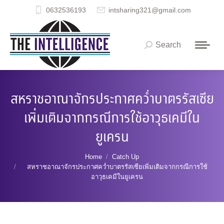
0632536193
intsharing321@gmail.com
Search
Search:
สหราชอาณาจักรประกาศคว่ำบาตรรัสเซีย
เพิ่มเติมจากกรณีการใช้อาวุธเคมีใน
ยูเครน
You are here:
Home
Catch Up
สหราชอาณาจักรประกาศคว่ำบาตรรัสเซียเพิ่มเติมจากกรณีการใช้
อาวุธเคมีในยูเครน