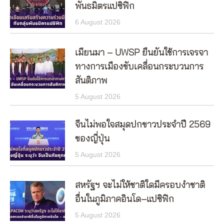
พันธมิตรแปซิฟิก
6 August 2026
เมียนมา – UWSP ยืนยันใช้การเจรจา
ทางการเมืองขับเคลื่อนกระบวนการ
สันติภาพ
5 August 2026
จีนไม่พอใจสมุดปกขาวประจำปี 2569
ของญี่ปุ่น
5 August 2026
สหรัฐฯ จะไม่ให้ชาติใดมีครอบงำชาติ
อื่นในภูมิภาคอินโด–แปซิฟิก
5 August 2026