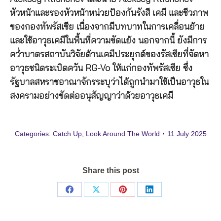
หัวหน้าและรองหัวหน้าหน่วยป้องกันรังสี เคมี และชีวภาพ
ของกองทัพรัสเซีย เนื่องจากมีบทบาทในการเคลื่อนย้าย
และใช้อาวุธเคมีในพื้นที่ความขัดแย้ง นอกจากนี้ ยังมีการ
คว่ำบาตรสถาบันวิจัยด้านเคมีประยุกต์ของรัสเซียที่จัดหา
อาวุธชนิดระเบิดควัน RG-Vo ให้แก่กองทัพรัสเซีย ซึ่ง
รัฐบาลสหราชอาณาจักรระบุว่าได้ถูกนำมาใช้เป็นอาวุธใน
สงครามอย่างขัดต่ออนุสัญญาว่าด้วยอาวุธเคมี
Categories:
Catch Up
,
Look Around The World
11 July 2025
Share this post
Share
Share
Share
Share
on
on
on
on