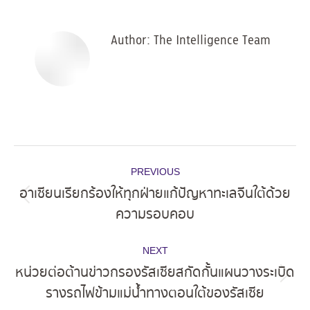
Facebook
X
Pinterest
LinkedIn
Author:
The Intelligence Team
Post
PREVIOUS
navigation
อาเซียนเรียกร้องให้ทุกฝ่ายแก้ปัญหาทะเลจีนใต้ด้วย
Previous
ความรอบคอบ
post:
NEXT
หน่วยต่อต้านข่าวกรองรัสเซียสกัดกั้นแผนวางระเบิด
Next
รางรถไฟข้ามแม่น้ำทางตอนใต้ของรัสเซีย
post: