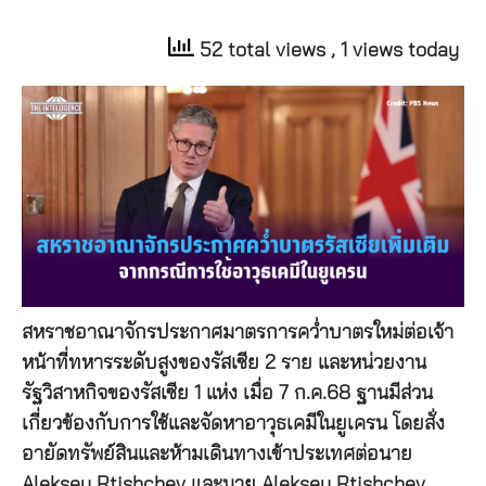
52 total views
, 1 views today
สหราชอาณาจักรประกาศมาตรการคว่ำบาตรใหม่ต่อเจ้า
หน้าที่ทหารระดับสูงของรัสเซีย 2 ราย และหน่วยงาน
รัฐวิสาหกิจของรัสเซีย 1 แห่ง เมื่อ 7 ก.ค.68 ฐานมีส่วน
เกี่ยวข้องกับการใช้และจัดหาอาวุธเคมีในยูเครน โดยสั่ง
อายัดทรัพย์สินและห้ามเดินทางเข้าประเทศต่อนาย
Aleksey Rtishchev และนาย Aleksey Rtishchev