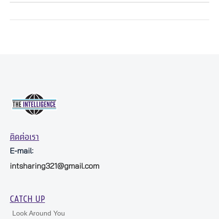
ติดต่อเรา
E-mail:
intsharing321@gmail.com
CATCH UP
Look Around You