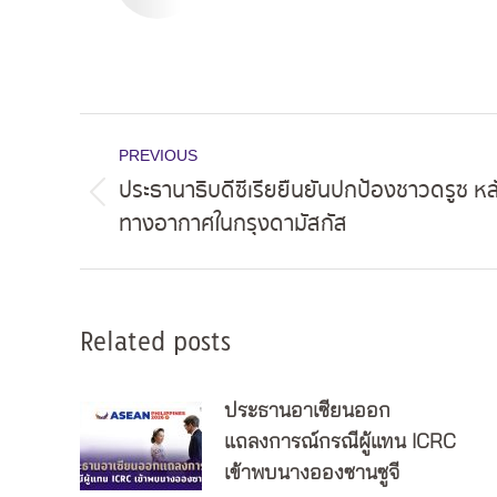
Post
PREVIOUS
navigation
ประธานาธิบดีซีเรียยืนยันปกป้องชาวดรูซ ห
Previous
ทางอากาศในกรุงดามัสกัส
post:
Related posts
ประธานอาเซียนออก
แถลงการณ์กรณีผู้แทน ICRC
เข้าพบนางอองซานซูจี