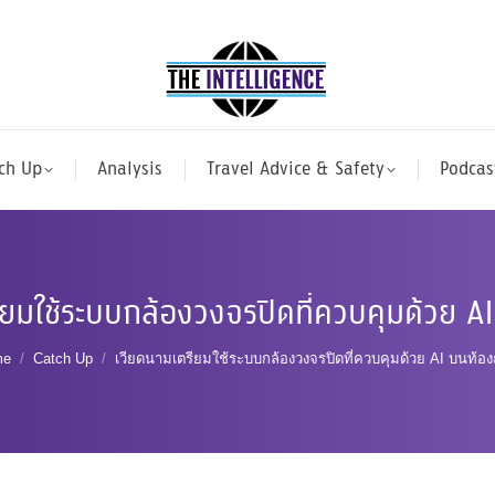
ch Up
Analysis
Travel Advice & Safety
Podcas
ียมใช้ระบบกล้องวงจรปิดที่ควบคุมด้วย 
u are here:
me
Catch Up
เวียดนามเตรียมใช้ระบบกล้องวงจรปิดที่ควบคุมด้วย AI บนท้อ