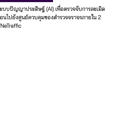
ระบบปัญญาประดิษฐ์ (AI) เพื่อตรวจจับการละเมิด
ตือนไปยังศูนย์ควบคุมของตำรวจจราจรภายใน 2
VNeTraffic