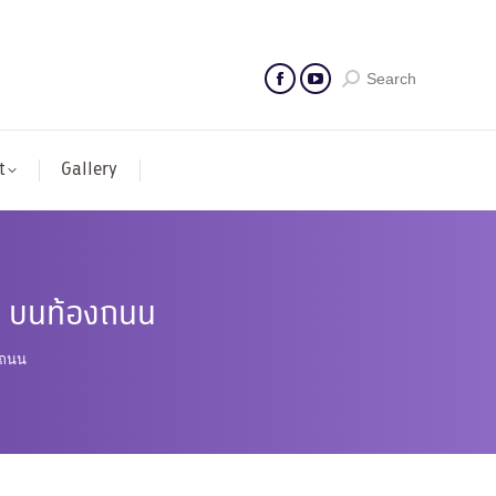
Search
t
Gallery
AI บนท้องถนน
งถนน