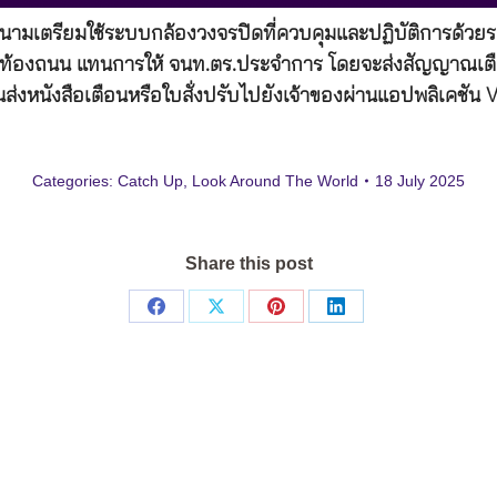
ยดนามเตรียมใช้ระบบกล้องวงจรปิดที่ควบคุมและปฏิบัติการด้วย
ยบนท้องถนน แทนการให้ จนท.ตร.ประจำการ โดยจะส่งสัญญาณเ
นส่งหนังสือเตือนหรือใบสั่งปรับไปยังเจ้าของผ่านแอปพลิเคชัน 
Categories:
Catch Up
,
Look Around The World
18 July 2025
Share this post
Share
Share
Share
Share
on
on
on
on
Facebook
X
Pinterest
LinkedIn