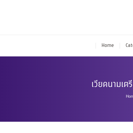
Home
Cat
เวียดนามเตร
Yo
Ho