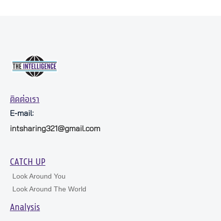
ติดต่อเรา
E-mail:
intsharing321@gmail.com
CATCH UP
Look Around You
Look Around The World
Analysis