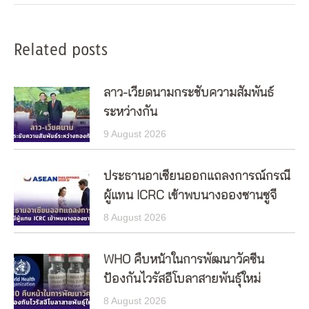
Related posts
ลาว-เวียดนามกระชับความสัมพันธ์
ระหว่างกัน
9 August 2026
ประธานอาเซียนออกแถลงการณ์กรณี
ผู้แทน ICRC เข้าพบนางอองซานซูจี
8 August 2026
WHO คืบหน้าในการพัฒนาวัคซีน
ป้องกันไวรัสอีโบลาสายพันธุ์ใหม่
8 August 2026