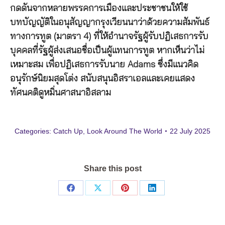
กดดันจากหลายพรรคการเมืองและประชาชนให้ใช้
บทบัญญัติในอนุสัญญากรุงเวียนนาว่าด้วยความสัมพันธ์
ทางการทูต (มาตรา 4) ที่ให้อำนาจรัฐผู้รับปฏิเสธการรับ
บุคคลที่รัฐผู้ส่งเสนอชื่อเป็นผู้แทนการทูต หากเห็นว่าไม่
เหมาะสม เพื่อปฏิเสธการรับนาย Adams ซึ่งมีแนวคิด
อนุรักษ์นิยมสุดโต่ง สนับสนุนอิสราเอลและเคยแสดง
ทัศนคติดูหมิ่นศาสนาอิสลาม
Categories:
Catch Up
,
Look Around The World
22 July 2025
Share this post
Share
Share
Share
Share
on
on
on
on