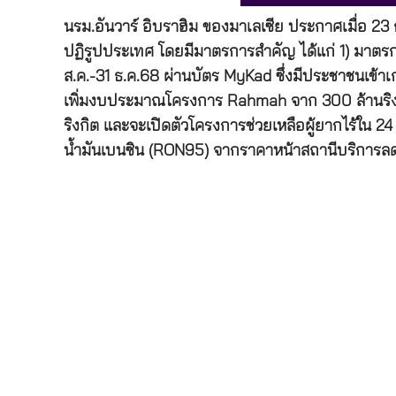
นรม.อันวาร์ อิบราฮิม ของมาเลเซีย ประกาศเมื่อ 
ปฏิรูปประเทศ โดยมีมาตรการสำคัญ ได้แก่ 1) มาตรการ
ส.ค.-31 ธ.ค.68 ผ่านบัตร MyKad ซึ่งมีประชาชนเข้าเก
เพิ่มงบประมาณโครงการ Rahmah จาก 300 ล้านริงกิต
ริงกิต และจะเปิดตัวโครงการช่วยเหลือผู้ยากไร้ใน
น้ำมันเบนซิน (RON95) จากราคาหน้าสถานีบริการลดล