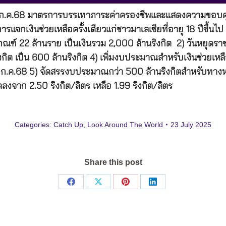
23 ก.ค.68 มาตรการบรรเทาภาระค่าครองชีพและแสดงความขอบคุณ
แจกเงินช่วยเหลือครั้งเดียวแก่ชาวมาเลเซียที่อายุ 18 ปีขึ้น
ณฑ์ 22 ล้านราย เป็นเงินรวม 2,000 ล้านริงกิต 2) วันหยุดราชก
 เป็น 600 ล้านริงกิต 4) เพิ่มงบประมาณสำหรับเงินช่วยเหลือ
 24 ก.ค.68 5) จัดสรรงบประมาณกว่า 500 ล้านริงกิตสำหรับทาง
งจาก 2.50 ริงกิต/ลิตร เหลือ 1.99 ริงกิต/ลิตร
Categories:
Catch Up
,
Look Around The World
23 July 2025
Share this post
Share
Share
Share
Share
on
on
on
on
Facebook
X
Pinterest
LinkedIn