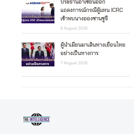
ประธานอาเซียนออก
แถลงการณ์กรณีผู้แทน ICRC
เข้าพบนางอองซานซูจี
8 August 2026
ผู้นำเมียนมาเดินทางเยือนไทย
อย่างเป็นทางการ
7 August 2026