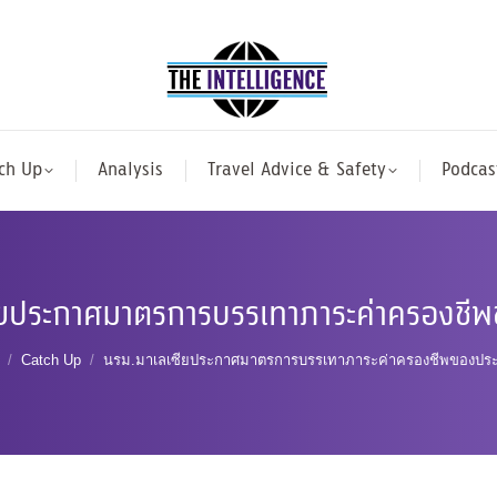
ch Up
Analysis
Travel Advice & Safety
Podcas
ียประกาศมาตรการบรรเทาภาระค่าครองชี
are here:
Catch Up
นรม.มาเลเซียประกาศมาตรการบรรเทาภาระค่าครองชีพของปร