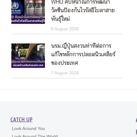
WHO คืบหน้าในการพัฒนา
วัคซีนป้องกันไวรัสอีโบลาสาย
พันธุ์ใหม่
8 August 2026
นรม.ญี่ปุ่นสงวนท่าทีต่อการ
แก้ไขหลักการปลอดนิวเคลียร์
ของประเทศ
7 August 2026
CATCH UP
Look Around You
Look Around The World