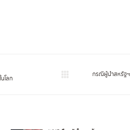
กรณีผู้นำสหรัฐฯ 
ดในโลก
Next
post: