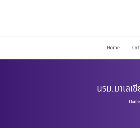
Home
Cat
นรม.มาเลเซ
You 
Home