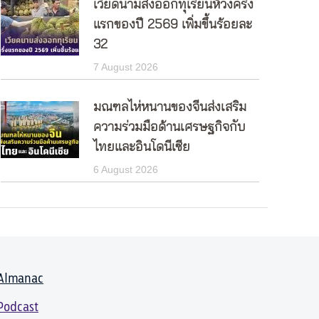
เวียดนามส่งออกทุเรียนห้วงครึ่ง
แรกของปี 2569 เพิ่มขึ้นร้อยละ
32
7 August 2026
มณฑลไห่หนานของจีนส่งเสริม
ความร่วมมือด้านเศรษฐกิจกับ
ไทยและอินโดนีเซีย
6 August 2026
Almanac
Podcast