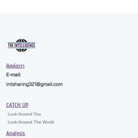
ติดต่อเรา
E-mail:
intsharing321@gmail.com
CATCH UP
Look Around You
Look Around The World
Analysis