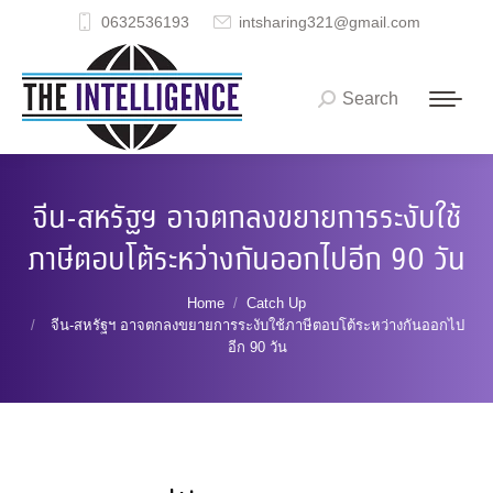
0632536193
intsharing321@gmail.com
Search
Search:
จีน-สหรัฐฯ อาจตกลงขยายการระงับใช้
ภาษีตอบโต้ระหว่างกันออกไปอีก 90 วัน
You are here:
Home
Catch Up
จีน-สหรัฐฯ อาจตกลงขยายการระงับใช้ภาษีตอบโต้ระหว่างกันออกไป
อีก 90 วัน