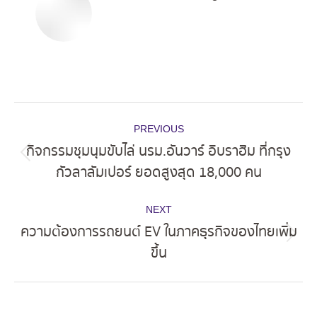
Post
PREVIOUS
navigation
กิจกรรมชุมนุมขับไล่ นรม.อันวาร์ อิบราฮิม ที่กรุง
Previous
กัวลาลัมเปอร์ ยอดสูงสุด 18,000 คน
post:
NEXT
ความต้องการรถยนต์ EV ในภาคธุรกิจของไทยเพิ่ม
Next
ขึ้น
post: