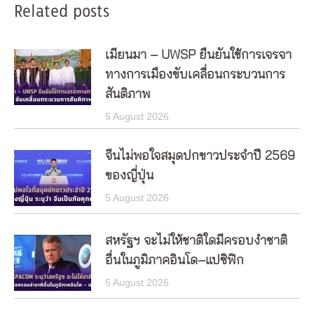
Related posts
เมียนมา – UWSP ยืนยันใช้การเจรจา
ทางการเมืองขับเคลื่อนกระบวนการ
สันติภาพ
5 August 2026
จีนไม่พอใจสมุดปกขาวประจำปี 2569
ของญี่ปุ่น
5 August 2026
สหรัฐฯ จะไม่ให้ชาติใดมีครอบงำชาติ
อื่นในภูมิภาคอินโด–แปซิฟิก
5 August 2026