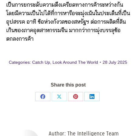
เป็นการยกระดับความตึงเครียดทางการค้าระหว่างกัน
โดยมีความเป็นไปได้ที่การหารือจะมุ่งเน้นในประเด็นที่เป็น
อุปสรรค อาทิ ข้อห่วงกังวลของสหรัฐฯ ต่อการผลิตที่ล้น
เกินของภาคอุตสาหกรรมจีน มากกว่าการมุ่งบรรลุข้อ
ตกลงการค้า
Categories:
Catch Up
,
Look Around The World
28 July 2025
Share this post
Share
Share
Share
Share
on
on
on
on
Facebook
X
Pinterest
LinkedIn
Author:
The Intelligence Team