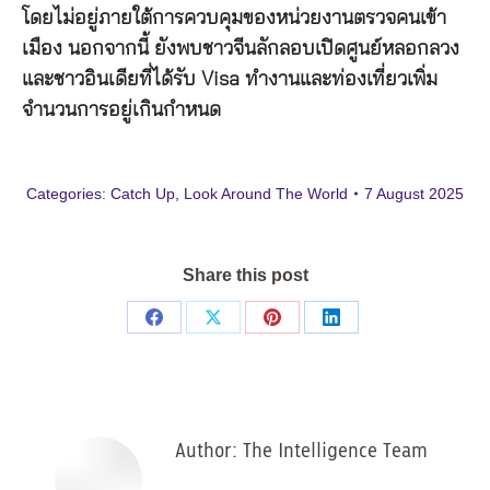
โดยไม่อยู่ภายใต้การควบคุมของหน่วยงานตรวจคนเข้า
เมือง นอกจากนี้ ยังพบชาวจีนลักลอบเปิดศูนย์หลอกลวง
และชาวอินเดียที่ได้รับ Visa ทำงานและท่องเที่ยวเพิ่ม
จำนวนการอยู่เกินกำหนด
Categories:
Catch Up
,
Look Around The World
7 August 2025
Share this post
Share
Share
Share
Share
on
on
on
on
Facebook
X
Pinterest
LinkedIn
Author:
The Intelligence Team