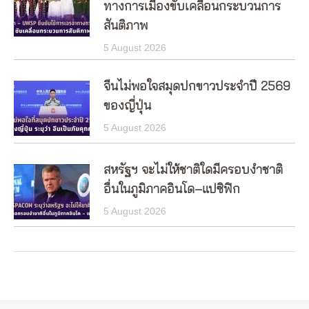
ทางการเมืองขับเคลื่อนกระบวนการ
สันติภาพ
5 August 2026
จีนไม่พอใจสมุดปกขาวประจำปี 2569
ของญี่ปุ่น
5 August 2026
สหรัฐฯ จะไม่ให้ชาติใดมีครอบงำชาติ
อื่นในภูมิภาคอินโด–แปซิฟิก
5 August 2026