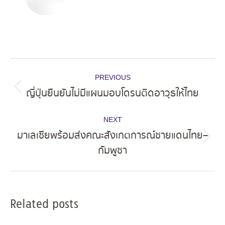
Post
PREVIOUS
navigation
ญี่ปุ่นยืนยันไม่มีแผนมอบโดรนติดอาวุธให้ไทย
Previous
post:
NEXT
มาเลเซียพร้อมส่งคณะสังเกตการณ์ชายแดนไทย–
Next
กัมพูชา
post:
Related posts