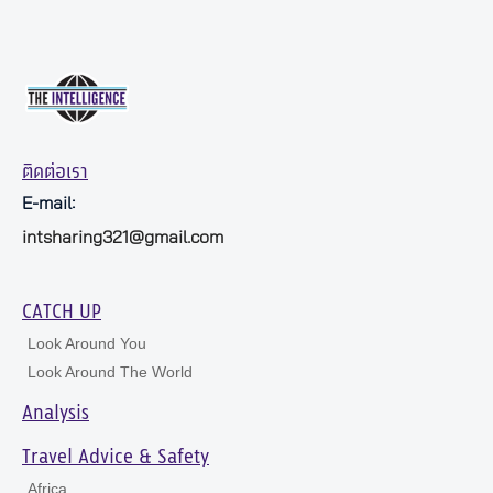
ติดต่อเรา
E-mail:
intsharing321@gmail.com
CATCH UP
Look Around You
Look Around The World
Analysis
Travel Advice & Safety
Africa