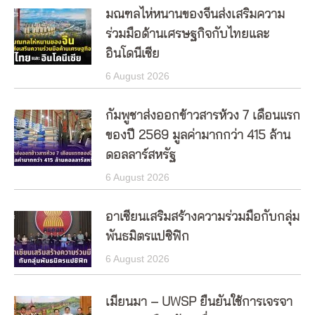
มณฑลไห่หนานของจีนส่งเสริมความ
ร่วมมือด้านเศรษฐกิจกับไทยและ
อินโดนีเซีย
6 August 2026
กัมพูชาส่งออกข้าวสารห้วง 7 เดือนแรก
ของปี 2569 มูลค่ามากกว่า 415 ล้าน
ดอลลาร์สหรัฐ
6 August 2026
อาเซียนเสริมสร้างความร่วมมือกับกลุ่ม
พันธมิตรแปซิฟิก
6 August 2026
เมียนมา – UWSP ยืนยันใช้การเจรจา