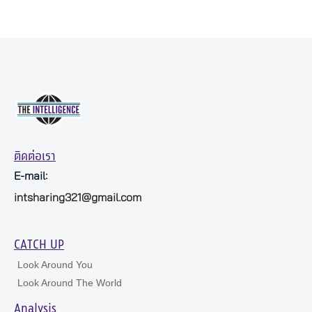
ติดต่อเรา
E-mail:
intsharing321@gmail.com
CATCH UP
Look Around You
Look Around The World
Analysis