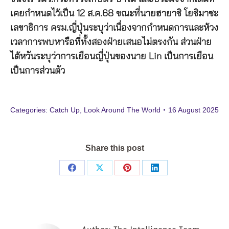
เคยกำหนดไว้เป็น 12 ส.ค.68 ขณะที่นายฮายาชิ โยชิมาซะ
เลขาธิการ ครม.ญี่ปุ่นระบุว่าเนื่องจากกำหนดการและห้วง
เวลาการพบหารือที่ทั้งสองฝ่ายเสนอไม่ตรงกัน ส่วนฝ่าย
ไต้หวันระบุว่าการเยือนญี่ปุ่นของนาย Lin เป็นการเยือน
เป็นการส่วนตัว
Categories:
Catch Up
,
Look Around The World
16 August 2025
Share this post
Share
Share
Share
Share
on
on
on
on
Facebook
X
Pinterest
LinkedIn