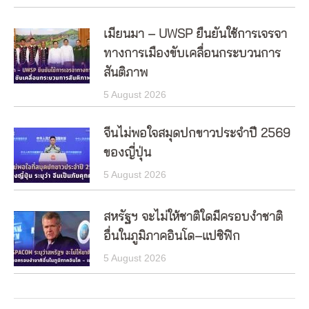
เมียนมา – UWSP ยืนยันใช้การเจรจา
ทางการเมืองขับเคลื่อนกระบวนการ
สันติภาพ
5 August 2026
จีนไม่พอใจสมุดปกขาวประจำปี 2569
ของญี่ปุ่น
5 August 2026
สหรัฐฯ จะไม่ให้ชาติใดมีครอบงำชาติ
อื่นในภูมิภาคอินโด–แปซิฟิก
5 August 2026