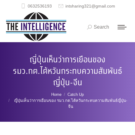
0632536193
intsharing321@gmail.com
Search
Search:
ญี่ปุ่นเห็นว่าการเยือนของ
รมว.กต.ไต้หวันกระทบความสัมพันธ์
ญี่ปุ่น-จีน
You are here:
Home
Catch Up
ญี่ปุ่นเห็นว่าการเยือนของ รมว.กต.ไต้หวันกระทบความสัมพันธ์ญี่ปุ่น-
จีน