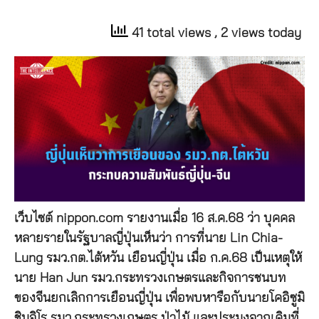
41 total views
, 2 views today
เว็บไซต์ nippon.com รายงานเมื่อ 16 ส.ค.68 ว่า บุคคล
หลายรายในรัฐบาลญี่ปุ่นเห็นว่า การที่นาย Lin Chia-
Lung รมว.กต.ไต้หวัน เยือนญี่ปุ่น เมื่อ ก.ค.68 เป็นเหตุให้
นาย Han Jun รมว.กระทรวงเกษตรและกิจการชนบท
ของจีนยกเลิกการเยือนญี่ปุ่น เพื่อพบหารือกับนายโคอิซูมิ
ชินจิโร รมว.กระทรวงเกษตร ป่าไม้ และประมงจากเดิมที่