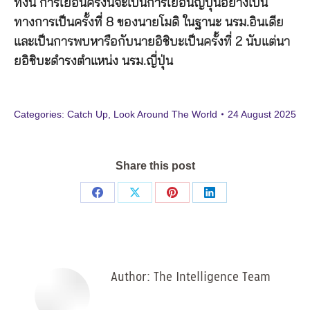
ทั้งนี้ การเยือนครั้งนี้จะเป็นการเยือนญี่ปุ่นอย่างเป็น
ทางการเป็นครั้งที่ 8 ของนายโมดิ ในฐานะ นรม.อินเดีย
และเป็นการพบหารือกับนายอิชิบะเป็นครั้งที่ 2 นับแต่นา
ยอิชิบะดำรงตำแหน่ง นรม.ญี่ปุ่น
Categories:
Catch Up
,
Look Around The World
24 August 2025
Share this post
Share
Share
Share
Share
on
on
on
on
Facebook
X
Pinterest
LinkedIn
Author:
The Intelligence Team