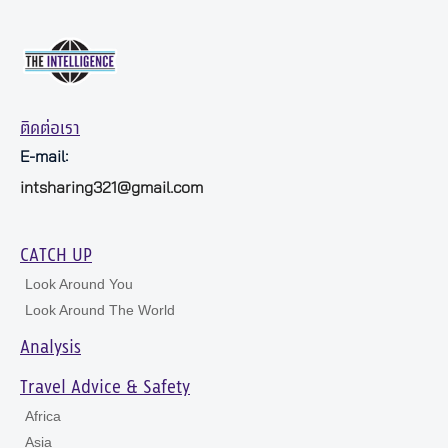
ติดต่อเรา
E-mail:
intsharing321@gmail.com
CATCH UP
Look Around You
Look Around The World
Analysis
Travel Advice & Safety
Africa
Asia