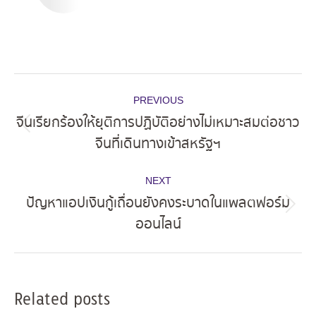
Post
PREVIOUS
navigation
จีนเรียกร้องให้ยุติการปฏิบัติอย่างไม่เหมาะสมต่อชาว
Previous
จีนที่เดินทางเข้าสหรัฐฯ
post:
NEXT
ปัญหาแอปเงินกู้เถื่อนยังคงระบาดในแพลตฟอร์ม
Next
ออนไลน์
post:
Related posts