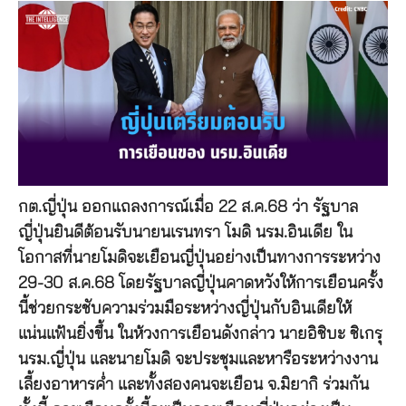
กต.ญี่ปุ่น ออกแถลงการณ์เมื่อ 22 ส.ค.68 ว่า รัฐบาล
ญี่ปุ่นยินดีต้อนรับนายนเรนทรา โมดิ นรม.อินเดีย ใน
โอกาสที่นายโมดิจะเยือนญี่ปุ่นอย่างเป็นทางการระหว่าง
29-30 ส.ค.68 โดยรัฐบาลญี่ปุ่นคาดหวังให้การเยือนครั้ง
นี้ช่วยกระชับความร่วมมือระหว่างญี่ปุ่นกับอินเดียให้
แน่นแฟ้นยิ่งขึ้น ในห้วงการเยือนดังกล่าว นายอิชิบะ ชิเกรุ
นรม.ญี่ปุ่น และนายโมดิ จะประชุมและหารือระหว่างงาน
เลี้ยงอาหารค่ำ และทั้งสองคนจะเยือน จ.มิยากิ ร่วมกัน