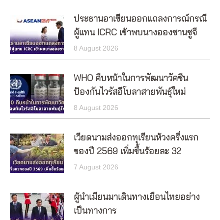
ประธานอาเซียนออกแถลงการณ์กรณี
ผู้แทน ICRC เข้าพบนางอองซานซูจี
8 August 2026
WHO คืบหน้าในการพัฒนาวัคซีน
ป้องกันไวรัสอีโบลาสายพันธุ์ใหม่
8 August 2026
เวียดนามส่งออกทุเรียนห้วงครึ่งแรก
ของปี 2569 เพิ่มขึ้นร้อยละ 32
7 August 2026
ผู้นำเมียนมาเดินทางเยือนไทยอย่าง
เป็นทางการ