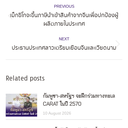
Post
PREVIOUS
navigation
เม็กซิโกจะขึ้นภาษีนำเข้าสินค้าจากจีนเพื่อปกป้องผู้
Previous
ผลิตภายในประเทศ
post:
NEXT
ประธานประเทศลาวเตรียมเยือนจีนและเวียดนาม
Next
post:
Related posts
กัมพูชา-สหรัฐฯ จะฝึกร่วมทางทะเล
CARAT ในปี 2570
10 August 2026