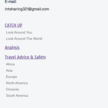
E-mail:
intsharing321@gmail.com
CATCH UP
Look Around You
Look Around The World
Analysis
Travel Advice & Safety
Africa
Asia
Europe
North America
Oceania
South America