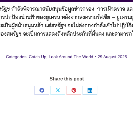
 สหรัฐฯ กำลังพิจารณาสนับสนุนข้อมูลข่าวกรอง การเฝ้าตรว
ป้องน่านฟ้าของยูเครน หลังจากสงครามรัสเซีย – ยูเครนยุติ 
ผู้สนับสนุนหลัก แต่สหรัฐฯ จะไม่ส่งกองกำลังเข้าไปปฏิบัติการ
งสหรัฐฯ จะเป็นการแสดงถึงหลักประกันที่มั่นคง และสามารถใช้
Categories:
Catch Up
,
Look Around The World
29 August 2025
Share this post
Share
Share
Share
Share
on
on
on
on
Facebook
X
Pinterest
LinkedIn