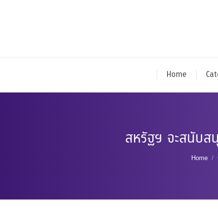
Home
Cat
สหรัฐฯ จะสนับสน
You ar
Home