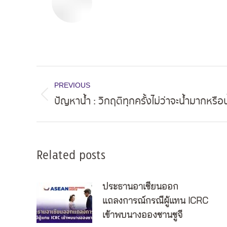
Post
PREVIOUS
navigation
ปัญหาน้ำ : วิกฤติทุกครั้งไม่ว่าจะน้ำมากหรือ
Previous
post:
Related posts
ประธานอาเซียนออก
แถลงการณ์กรณีผู้แทน ICRC
เข้าพบนางอองซานซูจี