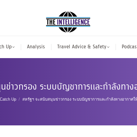
ch Up
Analysis
Travel Advice & Safety
Podcas
ุนข่าวกรอง ระบบบัญชาการและกำลังทางอ
e here:
Catch Up
สหรัฐฯ จะสนับสนุนข่าวกรอง ระบบบัญชาการและกำลังทางอากาศให้