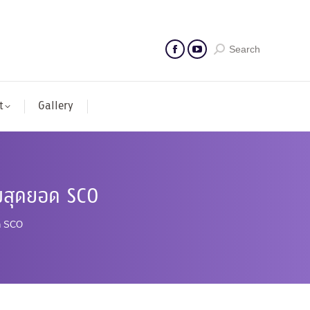
Search
t
Gallery
ชุมสุดยอด SCO
อด SCO