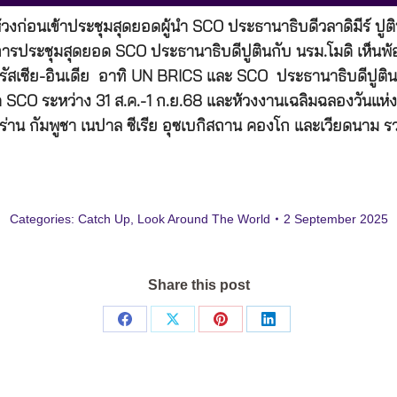
วงก่อนเข้าประชุมสุดยอดผู้นำ SCO ประธานาธิบดีวลาดิมีร์ ปูติน
ารประชุมสุดยอด SCO ประธานาธิบดีปูตินกับ นรม.โมดิ เห็นพ้อง
รัสเซีย-อินเดีย อาทิ UN BRICS และ SCO ประธานาธิบดีปูติน ระ
ดยอด SCO ระหว่าง 31 ส.ค.-1 ก.ย.68 และห้วงงานเฉลิมฉลองวันแห
่าน กัมพูชา เนปาล ซีเรีย อุซเบกิสถาน คองโก และเวียดนาม ร
Categories:
Catch Up
,
Look Around The World
2 September 2025
Share this post
Share
Share
Share
Share
on
on
on
on
Facebook
X
Pinterest
LinkedIn