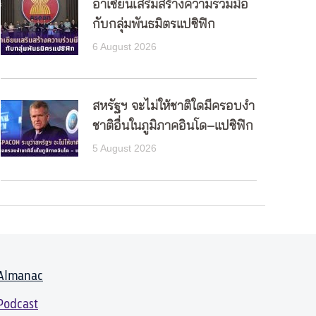
อาเซียนเสริมสร้างความร่วมมือ
กับกลุ่มพันธมิตรแปซิฟิก
6 August 2026
สหรัฐฯ จะไม่ให้ชาติใดมีครอบงำ
ชาติอื่นในภูมิภาคอินโด–แปซิฟิก
5 August 2026
Almanac
Podcast