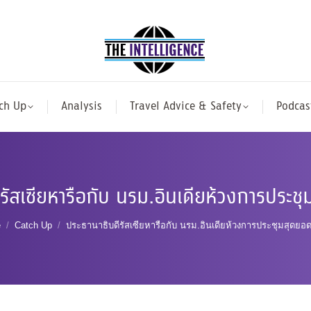
ch Up
Analysis
Travel Advice & Safety
Podcas
รัสเซียหารือกับ นรม.อินเดียห้วงการประ
are here:
e
Catch Up
ประธานาธิบดีรัสเซียหารือกับ นรม.อินเดียห้วงการประชุมสุดย