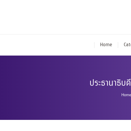
Home
Cat
ประธานาธิบดี
You 
Hom