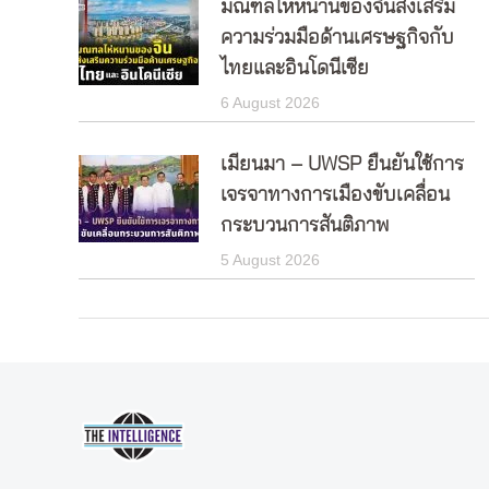
มณฑลไห่หนานของจีนส่งเสริม
ความร่วมมือด้านเศรษฐกิจกับ
ไทยและอินโดนีเซีย
6 August 2026
เมียนมา – UWSP ยืนยันใช้การ
เจรจาทางการเมืองขับเคลื่อน
กระบวนการสันติภาพ
5 August 2026