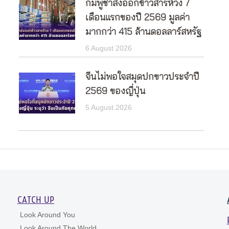
กัมพูชาส่งออกข้าวสารห้วง 7
เดือนแรกของปี 2569 มูลค่า
มากกว่า 415 ล้านดอลลาร์สหรัฐ
6 August 2026
จีนไม่พอใจสมุดปกขาวประจำปี
2569 ของญี่ปุ่น
5 August 2026
CATCH UP
Look Around You
Look Around The World