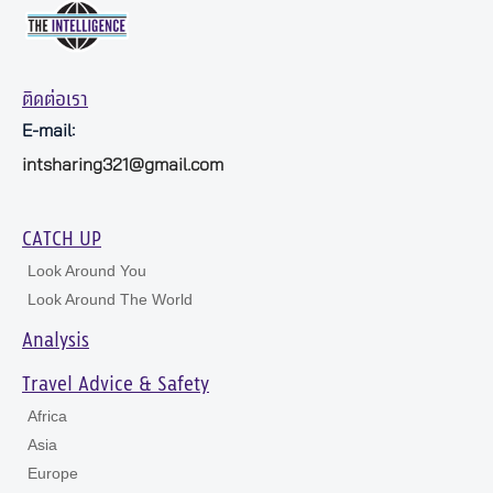
ติดต่อเรา
E-mail:
intsharing321@gmail.com
CATCH UP
Look Around You
Look Around The World
Analysis
Travel Advice & Safety
Africa
Asia
Europe