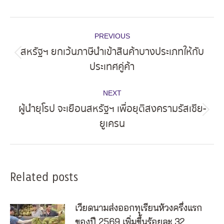
Post
PREVIOUS
navigation
สหรัฐฯ ยกเว้นภาษีนำเข้าสินค้าบางประเภทให้กับ
Previous
ประเทศคู่ค้า
post:
NEXT
ผู้นำยุโรป จะเยือนสหรัฐฯ เพื่อยุติสงครามรัสเซีย-
Next
ยูเครน
post:
Related posts
เวียดนามส่งออกทุเรียนห้วงครึ่งแรก
ของปี 2569 เพิ่มขึ้นร้อยละ 32