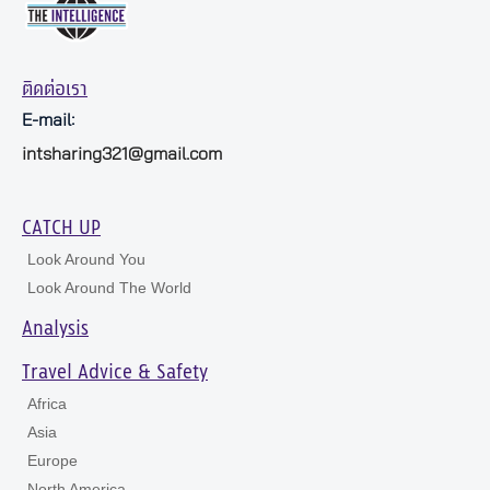
ติดต่อเรา
E-mail:
intsharing321@gmail.com
CATCH UP
Look Around You
Look Around The World
Analysis
Travel Advice & Safety
Africa
Asia
Europe
North America