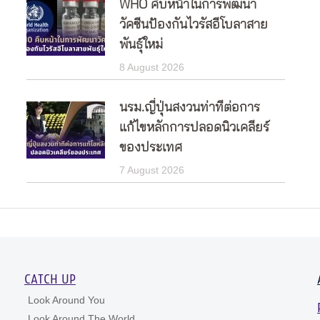
WHO คืบหน้าในการพัฒนา
วัคซีนป้องกันไวรัสอีโบลาสาย
พันธุ์ใหม่
8 August 2026
นรม.ญี่ปุ่นสงวนท่าทีต่อการ
แก้ไขหลักการปลอดนิวเคลียร์
ของประเทศ
7 August 2026
CATCH UP
Look Around You
Look Around The World