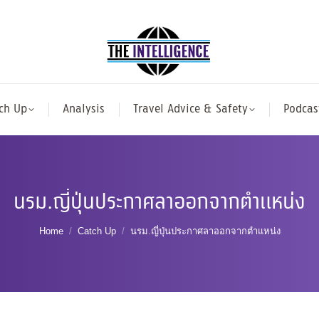
ch Up
Analysis
Travel Advice & Safety
Podcas
นรม.ญี่ปุ่นประกาศลาออกจากตำแหน่ง
You are here:
Home
Catch Up
นรม.ญี่ปุ่นประกาศลาออกจากตำแหน่ง