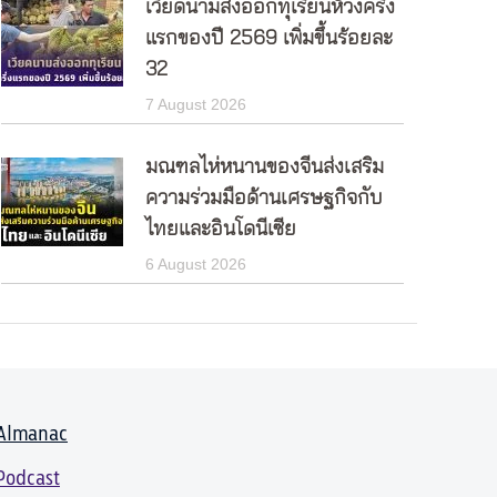
เวียดนามส่งออกทุเรียนห้วงครึ่ง
แรกของปี 2569 เพิ่มขึ้นร้อยละ
32
7 August 2026
มณฑลไห่หนานของจีนส่งเสริม
ความร่วมมือด้านเศรษฐกิจกับ
ไทยและอินโดนีเซีย
6 August 2026
Almanac
Podcast