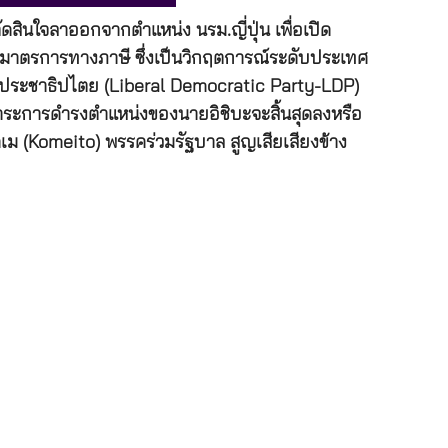
ัดสินใจลาออกจากตำแหน่ง นรม.ญี่ปุ่น เพื่อเปิด
็นมาตรการทางภาษี ซึ่งเป็นวิกฤตการณ์ระดับประเทศ
รีประชาธิปไตย (Liberal Democratic Party-LDP)
าระการดำรงตำแหน่งของนายอิชิบะจะสิ้นสุดลงหรือ
คเม (Komeito) พรรคร่วมรัฐบาล สูญเสียเสียงข้าง