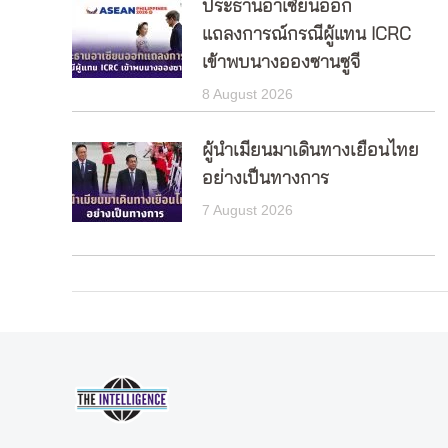
ประธานอาเซียนออก
แถลงการณ์กรณีผู้แทน ICRC
เข้าพบนางอองซานซูจี
8 August 2026
ผู้นำเมียนมาเดินทางเยือนไทย
อย่างเป็นทางการ
7 August 2026