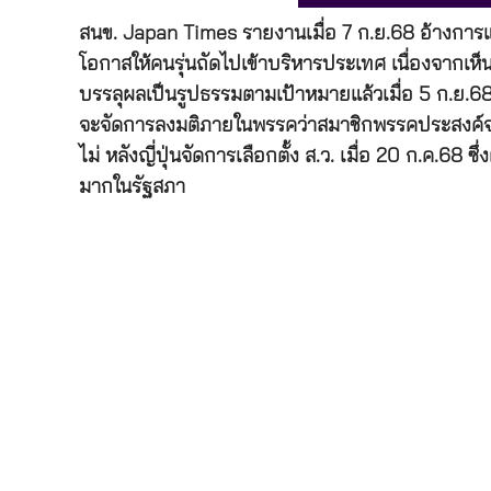
สนข. Japan Times รายงานเมื่อ 7 ก.ย.68 อ้างการแถลง
โอกาสให้คนรุ่นถัดไปเข้าบริหารประเทศ เนื่องจากเห
บรรลุผลเป็นรูปธรรมตามเป้าหมายแล้วเมื่อ 5 ก.ย.
จะจัดการลงมติภายในพรรคว่าสมาชิกพรรคประสงค์จะ
ไม่ หลังญี่ปุ่นจัดการเลือกตั้ง ส.ว. เมื่อ 20 ก.ค
มากในรัฐสภา