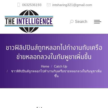
0632536193
intsharing321@gmail.com
Search
Search:
ชาวฟิลิปปินส์ถูกหลอกไปทำงานกับเครือ
ข่ายหลอกลวงในกัมพูชาเพิ่มขึ้น
You are here:
Home
Catch Up
ชาวฟิลิปปินส์ถูกหลอกไปทำงานกับเครือข่ายหลอกลวงในกัมพูชาเพิ่ม
ขึ้น