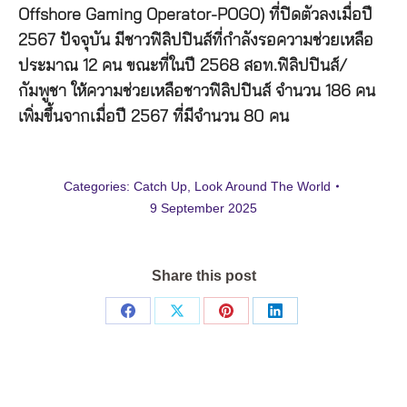
Offshore Gaming Operator-POGO) ที่ปิดตัวลงเมื่อปี
2567 ปัจจุบัน มีชาวฟิลิปปินส์ที่กำลังรอความช่วยเหลือ
ประมาณ 12 คน ขณะที่ในปี 2568 สอท.ฟิลิปปินส์/
กัมพูชา ให้ความช่วยเหลือชาวฟิลิปปินส์ จำนวน 186 คน
เพิ่มขึ้นจากเมื่อปี 2567 ที่มีจำนวน 80 คน
Categories:
Catch Up
,
Look Around The World
9 September 2025
Share this post
Share
Share
Share
Share
on
on
on
on
Facebook
X
Pinterest
LinkedIn