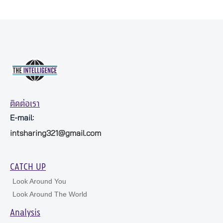
ติดต่อเรา
E-mail:
intsharing321@gmail.com
CATCH UP
Look Around You
Look Around The World
Analysis