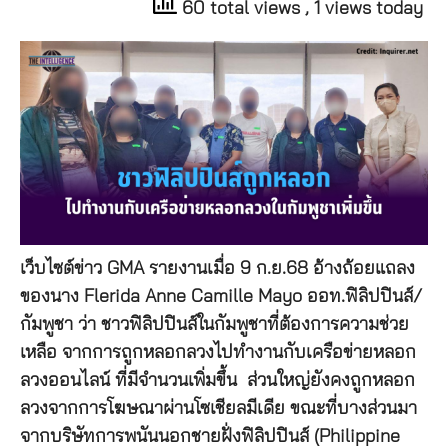
60 total views
, 1 views today
เว็บไซต์ข่าว GMA รายงานเมื่อ 9 ก.ย.68 อ้างถ้อยแถลง
ของนาง Flerida Anne Camille Mayo ออท.ฟิลิปปินส์/
กัมพูชา ว่า ชาวฟิลิปปินส์ในกัมพูชาที่ต้องการความช่วย
เหลือ จากการถูกหลอกลวงไปทำงานกับเครือข่ายหลอก
ลวงออนไลน์ ที่มีจำนวนเพิ่มขึ้น ส่วนใหญ่ยังคงถูกหลอก
ลวงจากการโฆษณาผ่านโซเชียลมีเดีย ขณะที่บางส่วนมา
จากบริษัทการพนันนอกชายฝั่งฟิลิปปินส์ (Philippine