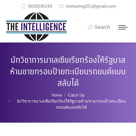
0632536193
intsharing321@gmail.com
Search
Search:
นักวิชาการมาเลเซียเรียกร้องให้รัฐบาล
ห้ามขายกรอบป้ายทะเบียนรถยนต์แบบ
สลับได้
You are here:
Home
Catch Up
นักวิชาการมาเลเซียเรียกร้องให้รัฐบาลห้ามขายกรอบป้ายทะเบียน
รถยนต์แบบสลับได้