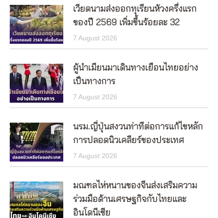
เวียดนามส่งออกทุเรียนห้วงครึ่งแรก
ของปี 2569 เพิ่มขึ้นร้อยละ 32
7 August 2026
ผู้นำเมียนมาเดินทางเยือนไทยอย่าง
เป็นทางการ
7 August 2026
นรม.ญี่ปุ่นสงวนท่าทีต่อการแก้ไขหลัก
การปลอดนิวเคลียร์ของประเทศ
7 August 2026
มณฑลไห่หนานของจีนส่งเสริมความ
ร่วมมือด้านเศรษฐกิจกับไทยและ
อินโดนีเซีย