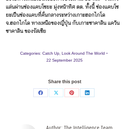
แล่นผ่านช่องแคบโซยะ มุ่งหน้าทิศ ตต. ทั้งนี้ ช่องแคบโซ
ยะเป็นช่องแคบที่คั่นกลางระหว่างเกาะฮอกไกโด
จ.ฮอกไกโด ทางเหนือของญี่ปุ่น กับเกาะซาคาลิน แคว้น
ซาคาลิน ของรัสเซีย
Categories:
Catch Up
,
Look Around The World
22 September 2025
Share this post
Share
Share
Share
Share
on
on
on
on
Facebook
X
Pinterest
LinkedIn
Author:
The Intelligence Team