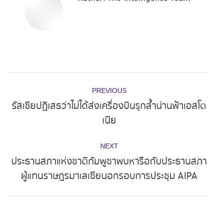
Post
PREVIOUS
navigation
รัสเซียปฏิเสธว่าไม่ได้ส่งเครื่องบินรุกล้ำน่านฟ้าเอสโต
Previous
เนีย
post:
NEXT
ประธานสภาแห่งชาติกัมพูชาพบหารือกับประธานสภา
Next
ผู้แทนราษฎรมาเลเซียนอกรอบการประชุม AIPA
post: