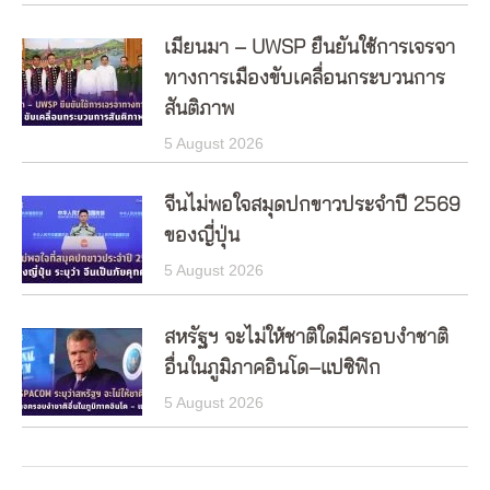
เมียนมา – UWSP ยืนยันใช้การเจรจา
ทางการเมืองขับเคลื่อนกระบวนการ
สันติภาพ
5 August 2026
จีนไม่พอใจสมุดปกขาวประจำปี 2569
ของญี่ปุ่น
5 August 2026
สหรัฐฯ จะไม่ให้ชาติใดมีครอบงำชาติ
อื่นในภูมิภาคอินโด–แปซิฟิก
5 August 2026