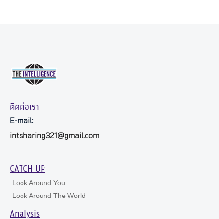
ติดต่อเรา
E-mail:
intsharing321@gmail.com
CATCH UP
Look Around You
Look Around The World
Analysis