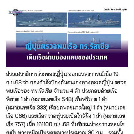
ส่วนเสนาธิการร่วมของญี่ปุ่น ออกแถลงการณ์เมื่อ 19
ก.ย.68 ว่า กองกำลังป้องกันตนเองทางทะเลญี่ปุ่น ตรวจ
พบเรือของ ทร.รัสเซีย จำนวน 4 ลำ ประกอบด้วยเรือ
พิฆาต 1 ลำ (หมายเลขเรือ 548) เรือฟริเกต 1 ลำ
(หมายเลขเรือ 333) เรือยกพลขนาดใหญ่ 1 ลำ (หมายเลข
เรือ 066) และเรือกวาดทุ่นระเบิดใกล้ฝั่ง 1 ลำ (หมายเลข
เรือ 757) เมื่อ 161100 ก.ย.68 ที่บริเวณห่างจากแหลมโซ
ยะไปทางเหนือเป็นระยะทางประมาณ 30 กม. รวมทั้ง