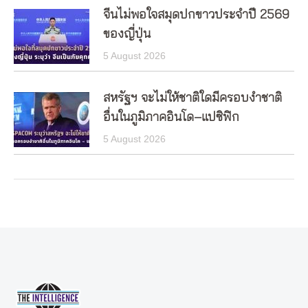
จีนไม่พอใจสมุดปกขาวประจำปี 2569
ของญี่ปุ่น
5 August 2026
สหรัฐฯ จะไม่ให้ชาติใดมีครอบงำชาติ
อื่นในภูมิภาคอินโด–แปซิฟิก
5 August 2026