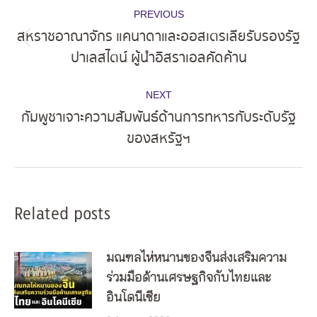
Post
PREVIOUS
navigation
สหราชอาณาจักร แคนาดาและออสเตรเลียรับรองรัฐ
Previous
ปาเลสไตน์ ผู้นำอิสราเอลคัดค้าน
post:
NEXT
กัมพูชาเจาะความสัมพันธ์ด้านการทหารกับระดับรัฐ
Next
ของสหรัฐฯ
post:
Related posts
มณฑลไห่หนานของจีนส่งเสริมความ
ร่วมมือด้านเศรษฐกิจกับไทยและ
อินโดนีเซีย