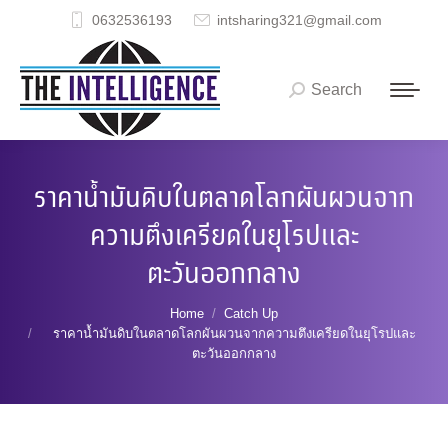
0632536193
intsharing321@gmail.com
Search
Search:
ราคาน้ำมันดิบในตลาดโลกผันผวนจาก
ความตึงเครียดในยุโรปและ
ตะวันออกกลาง
You are here:
Home
Catch Up
ราคาน้ำมันดิบในตลาดโลกผันผวนจากความตึงเครียดในยุโรปและ
ตะวันออกกลาง