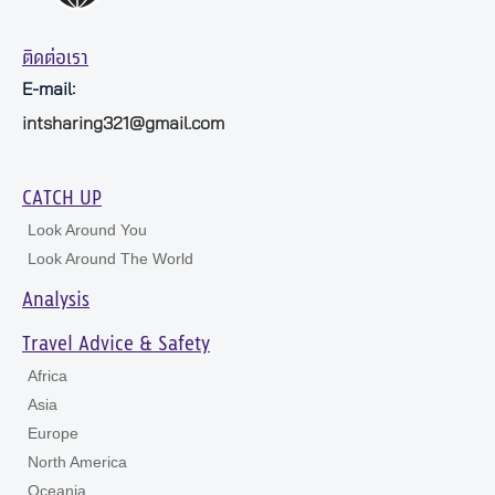
ติดต่อเรา
E-mail:
intsharing321@gmail.com
CATCH UP
Look Around You
Look Around The World
Analysis
Travel Advice & Safety
Africa
Asia
Europe
North America
Oceania