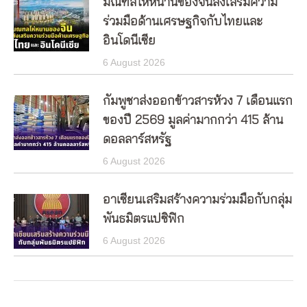
มณฑลไห่หนานของจีนส่งเสริมความ
ร่วมมือด้านเศรษฐกิจกับไทยและ
อินโดนีเซีย
6 August 2026
กัมพูชาส่งออกข้าวสารห้วง 7 เดือนแรก
ของปี 2569 มูลค่ามากกว่า 415 ล้าน
ดอลลาร์สหรัฐ
6 August 2026
อาเซียนเสริมสร้างความร่วมมือกับกลุ่ม
พันธมิตรแปซิฟิก
6 August 2026