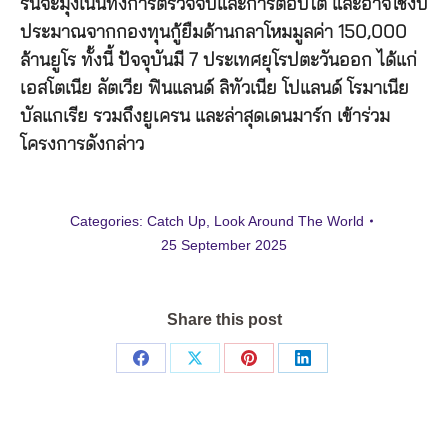
รนจะมุ่งเน้นทั้งการตรวจจับและการตอบโต้ และอาจใช้งบ
ประมาณจากกองทุนกู้ยืมด้านกลาโหมมูลค่า 150,000
ล้านยูโร ทั้งนี้ ปัจจุบันมี 7 ประเทศยุโรปตะวันออก ได้แก่
เอสโตเนีย ลัตเวีย ฟินแลนด์ ลิทัวเนีย โปแลนด์ โรมาเนีย
บัลแกเรีย รวมถึงยูเครน และล่าสุดเดนมาร์ก เข้าร่วม
โครงการดังกล่าว
Categories:
Catch Up
,
Look Around The World
25 September 2025
Share this post
Share
Share
Share
Share
on
on
on
on
Facebook
X
Pinterest
LinkedIn