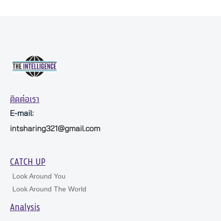
ติดต่อเรา
E-mail:
intsharing321@gmail.com
CATCH UP
Look Around You
Look Around The World
Analysis