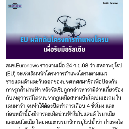
สนข.Euronews รายงานเมื่อ 24 ก.ย.68 ว่า สหภาพยุโรป
(EU) จะเร่งเดินหน้าโครงการกำแพงโดรนตามแนว
ชายแดนด้านตะวันออกของประเทศสมาชิกเพื่อป้องกัน
การรุกล้ำน่านฟ้า หลังรัสเซียถูกกล่าวหาว่ามีส่วนเกี่ยวข้อง
กับเหตุการณ์โดรนปรากฏเหนือสนามบินโคเปนเฮเกน ใน
เดนมาร์ก จนทำให้ต้องปิดทำการเกือบ 4 ชั่วโมง และ
ก่อนหน้านี้ยังมีการละเมิดน่านฟ้าในโปแลนด์ โรมาเนีย
และเอสโตเนีย โดยคณะกรรมาธิการยุโรปย้ำว่า กำแพงโด