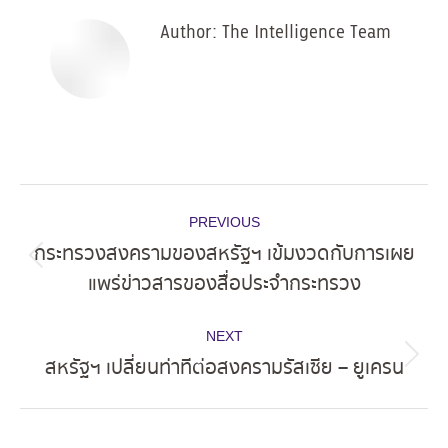
Author:
The Intelligence Team
Post
PREVIOUS
navigation
กระทรวงสงครามของสหรัฐฯ เข้มงวดกับการเผย
Previous
แพร่ข่าวสารของสื่อประจำกระทรวง
post:
NEXT
สหรัฐฯ เปลี่ยนท่าทีต่อสงครามรัสเซีย – ยูเครน
Next
post: