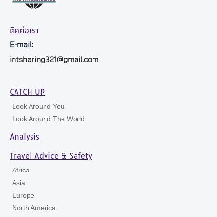
ติดต่อเรา
E-mail:
intsharing321@gmail.com
CATCH UP
Look Around You
Look Around The World
Analysis
Travel Advice & Safety
Africa
Asia
Europe
North America