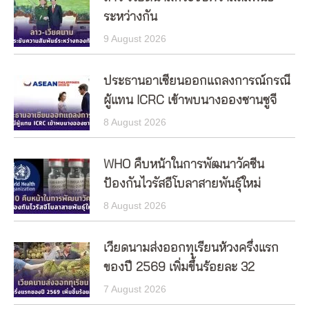
ระหว่างกัน
9 August 2026
ประธานอาเซียนออกแถลงการณ์กรณี
ผู้แทน ICRC เข้าพบนางอองซานซูจี
8 August 2026
WHO คืบหน้าในการพัฒนาวัคซีน
ป้องกันไวรัสอีโบลาสายพันธุ์ใหม่
8 August 2026
เวียดนามส่งออกทุเรียนห้วงครึ่งแรก
ของปี 2569 เพิ่มขึ้นร้อยละ 32
7 August 2026