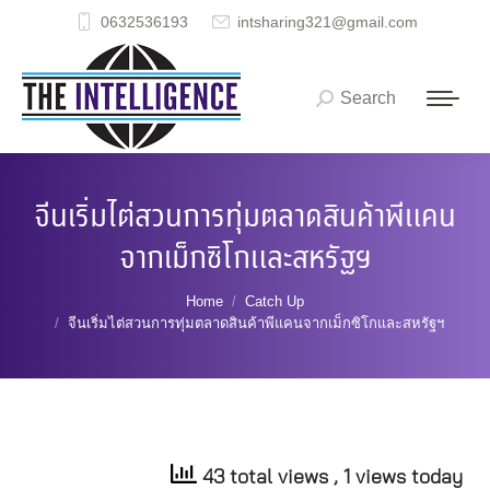
0632536193
intsharing321@gmail.com
Search
Search:
จีนเริ่มไต่สวนการทุ่มตลาดสินค้าพีแคน
จากเม็กซิโกและสหรัฐฯ
You are here:
Home
Catch Up
จีนเริ่มไต่สวนการทุ่มตลาดสินค้าพีแคนจากเม็กซิโกและสหรัฐฯ
43 total views
, 1 views today