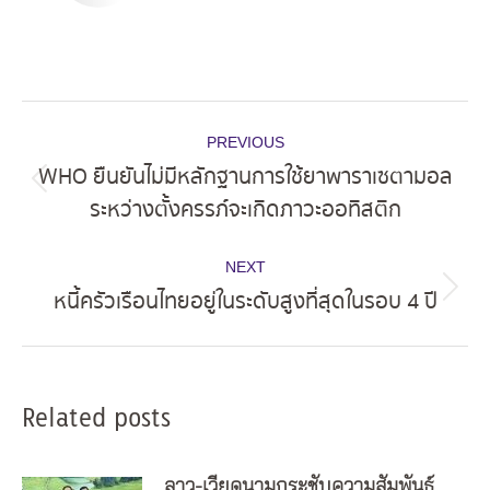
Post
PREVIOUS
navigation
WHO ยืนยันไม่มีหลักฐานการใช้ยาพาราเซตามอล
Previous
ระหว่างตั้งครรภ์จะเกิดภาวะออทิสติก
post:
NEXT
หนี้ครัวเรือนไทยอยู่ในระดับสูงที่สุดในรอบ 4 ปี
Next
post:
Related posts
ลาว-เวียดนามกระชับความสัมพันธ์