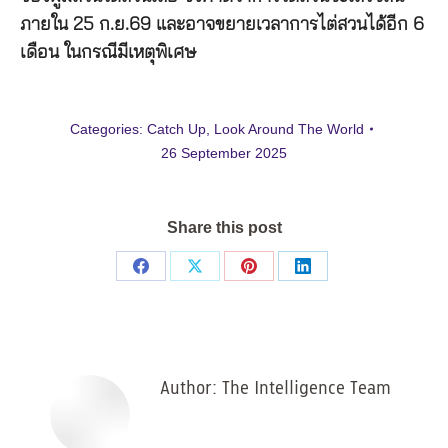
ภายใน 25 ก.ย.69 และอาจขยายเวลาการไต่สวนได้อีก 6
เดือน ในกรณีมีเหตุพิเศษ
Categories:
Catch Up
,
Look Around The World
26 September 2025
Share this post
Share
Share
Share
Share
on
on
on
on
Facebook
X
Pinterest
LinkedIn
Author:
The Intelligence Team