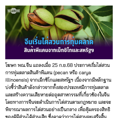
โฆษก พณ.จีน แถลงเมื่อ 25 ก.ย.68 ประกาศเริ่มไต่สวน
การทุ่มตลาดสินค้าพีแคน (pecan หรือ carya
illinoensis) จากเม็กซิโกและสหรัฐฯ เนื่องจากมีหลักฐาน
บ่งชี้ว่าสินค้าดังกล่าวจากทั้งสองประเทศมีการทุ่มตลาด
และสร้างความเสียหายต่ออุตสาหกรรมที่เกี่ยวข้องในจีน
โดยทางการจีนจะดำเนินการไต่สวนตามกฎหมาย และจะ
พิจารณาผลการไต่สวนอย่างเป็นกลาง เพื่อคุ้มครองสิทธิ
ของผู้มีส่วนได้ส่วนเสีย ซึ่งคาดว่าการไต่สวนจะเสร็จสิ้น