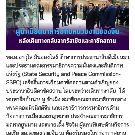
พล.อ.อาวุโส มินอองไลง์ รักษาการประธานาธิบดีเมียนมา
และประธานคณะกรรมาธิการความมั่นคงและสันติภาพ
แห่งรัฐ (State Security and Peace Commission-
SSPC) เสร็จสิ้นการเยือนคาซัคสถานตามคำเชิญของ
ประธานาธิบดีคาซัคสถาน โดยระหว่างเดินทางกลับ ได้
พบหารือกับนายหู ต้าเผิง สมาชิกคณะกรรมาธิการกลาง
พรรคคอมมิวนิสต์จีน และเลขาธิการกรรมาธิการด้าน
กิจการการเมืองและกฎหมาย ประจำคณะกรรมาธิการ
มณฑลยูนนาน และนายเติ้ง ซีจวิน ผู้แทนพิเศษด้านกิจการ
เอเชีย ตอ.ต.ของ กต.จีน ณ ห้องรับรองในท่าอากาศยาน