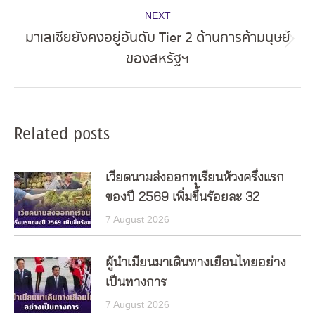
NEXT
มาเลเซียยังคงอยู่อันดับ Tier 2 ด้านการค้ามนุษย์
Next
ของสหรัฐฯ
post:
Related posts
เวียดนามส่งออกทุเรียนห้วงครึ่งแรก
ของปี 2569 เพิ่มขึ้นร้อยละ 32
7 August 2026
ผู้นำเมียนมาเดินทางเยือนไทยอย่าง
เป็นทางการ
7 August 2026