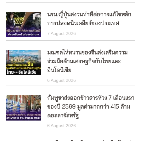
นรม.ญี่ปุ่นสงวนท่าทีต่อการแก้ไขหลัก
การปลอดนิวเคลียร์ของประเทศ
7 August 2026
มณฑลไห่หนานของจีนส่งเสริมความ
ร่วมมือด้านเศรษฐกิจกับไทยและ
อินโดนีเซีย
6 August 2026
กัมพูชาส่งออกข้าวสารห้วง 7 เดือนแรก
ของปี 2569 มูลค่ามากกว่า 415 ล้าน
ดอลลาร์สหรัฐ
6 August 2026