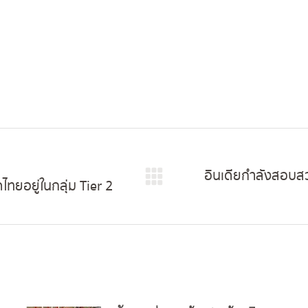
อินเดียกำลังสอบส
ทยอยู่ในกลุ่ม Tier 2
Next
post: