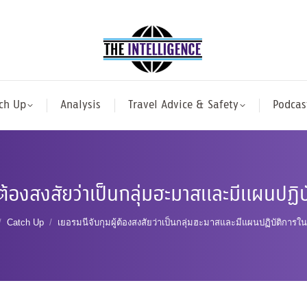
ch Up
Analysis
Travel Advice & Safety
Podcas
้ต้องสงสัยว่าเป็นกลุ่มฮะมาสและมีแผนปฏิ
re here:
Catch Up
เยอรมนีจับกุมผู้ต้องสงสัยว่าเป็นกลุ่มฮะมาสและมีแผนปฏิบัติการใ