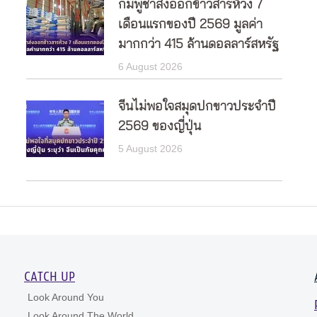
กัมพูชาส่งออกข้าวสารห้วง 7
เดือนแรกของปี 2569 มูลค่า
มากกว่า 415 ล้านดอลลาร์สหรัฐ
6 August 2026
จีนไม่พอใจสมุดปกขาวประจำปี
2569 ของญี่ปุ่น
5 August 2026
CATCH UP
Look Around You
Look Around The World