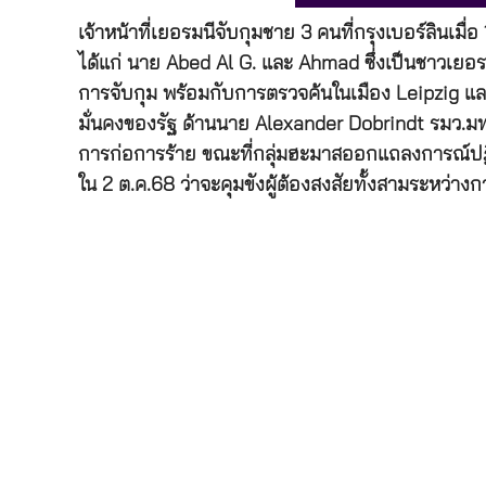
เจ้าหน้าที่เยอรมนีจับกุมชาย 3 คนที่กรุงเบอร์ลินเ
ได้แก่ นาย Abed Al G. และ Ahmad ซึ่งเป็นชาวเยอร
การจับกุม พร้อมกับการตรวจค้นในเมือง Leipzig และ
มั่นคงของรัฐ ด้านนาย Alexander Dobrindt รมว.ม
การก่อการร้าย ขณะที่กลุ่มฮะมาสออกแถลงการณ์ปฏิเส
ใน 2 ต.ค.68 ว่าจะคุมขังผู้ต้องสงสัยทั้งสามระหว่าง