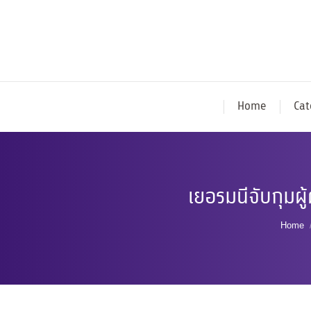
Home
Cat
เยอรมนีจับกุมผู
You a
Home