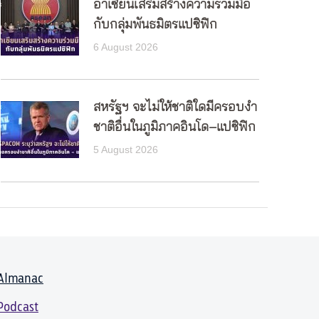
อาเซียนเสริมสร้างความร่วมมือ
กับกลุ่มพันธมิตรแปซิฟิก
6 August 2026
สหรัฐฯ จะไม่ให้ชาติใดมีครอบงำ
ชาติอื่นในภูมิภาคอินโด–แปซิฟิก
5 August 2026
Almanac
Podcast