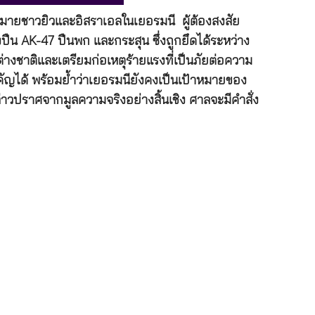
้าหมายชาวยิวและอิสราเอลในเยอรมนี ผู้ต้องสงสัย
ืน AK-47 ปืนพก และกระสุน ซึ่งถูกยึดได้ระหว่าง
างชาติและเตรียมก่อเหตุร้ายแรงที่เป็นภัยต่อความ
ญได้ พร้อมย้ำว่าเยอรมนียังคงเป็นเป้าหมายของ
าวปราศจากมูลความจริงอย่างสิ้นเชิง ศาลจะมีคำสั่ง