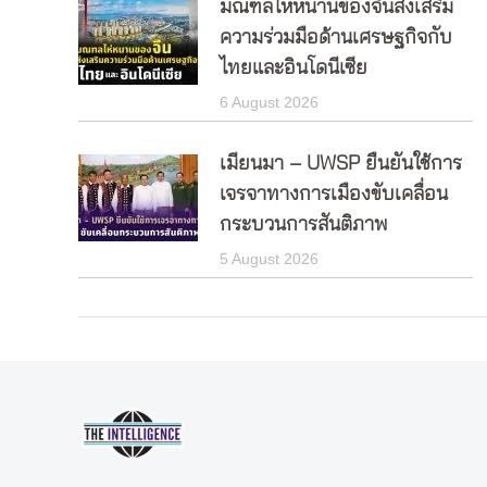
มณฑลไห่หนานของจีนส่งเสริม
ความร่วมมือด้านเศรษฐกิจกับ
ไทยและอินโดนีเซีย
6 August 2026
เมียนมา – UWSP ยืนยันใช้การ
เจรจาทางการเมืองขับเคลื่อน
กระบวนการสันติภาพ
5 August 2026