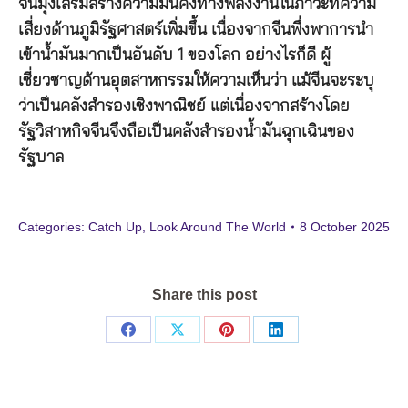
จีนมุ่งเสริมสร้างความมั่นคงทางพลังงานในภาวะที่ความ
เสี่ยงด้านภูมิรัฐศาสตร์เพิ่มขึ้น เนื่องจากจีนพึ่งพาการนำ
เข้าน้ำมันมากเป็นอันดับ 1 ของโลก อย่างไรก็ดี ผู้
เชี่ยวชาญด้านอุตสาหกรรมให้ความเห็นว่า แม้จีนจะระบุ
ว่าเป็นคลังสำรองเชิงพาณิชย์ แต่เนื่องจากสร้างโดย
รัฐวิสาหกิจจีนจึงถือเป็นคลังสำรองน้ำมันฉุกเฉินของ
รัฐบาล
Categories:
Catch Up
,
Look Around The World
8 October 2025
Share this post
Share
Share
Share
Share
on
on
on
on
Facebook
X
Pinterest
LinkedIn