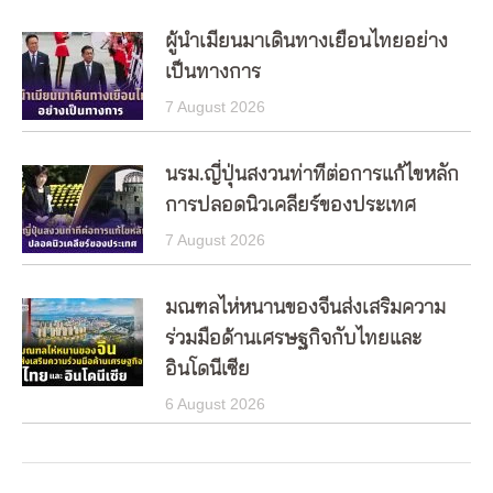
ผู้นำเมียนมาเดินทางเยือนไทยอย่าง
เป็นทางการ
7 August 2026
นรม.ญี่ปุ่นสงวนท่าทีต่อการแก้ไขหลัก
การปลอดนิวเคลียร์ของประเทศ
7 August 2026
มณฑลไห่หนานของจีนส่งเสริมความ
ร่วมมือด้านเศรษฐกิจกับไทยและ
อินโดนีเซีย
6 August 2026