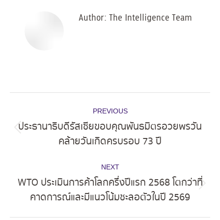
Author:
The Intelligence Team
Post
PREVIOUS
navigation
ประธานาธิบดีรัสเซียขอบคุณพันธมิตรอวยพรวัน
Previous
คล้ายวันเกิดครบรอบ 73 ปี
post:
NEXT
WTO ประเมินการค้าโลกครึ่งปีแรก 2568 โตกว่าที่
Next
คาดการณ์และมีแนวโน้มชะลอตัวในปี 2569
post: