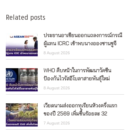
Related posts
ประธานอาเซียนออกแถลงการณ์กรณี
ผู้แทน ICRC เข้าพบนางอองซานซูจี
8 August 2026
WHO คืบหน้าในการพัฒนาวัคซีน
ป้องกันไวรัสอีโบลาสายพันธุ์ใหม่
8 August 2026
เวียดนามส่งออกทุเรียนห้วงครึ่งแรก
ของปี 2569 เพิ่มขึ้นร้อยละ 32
7 August 2026