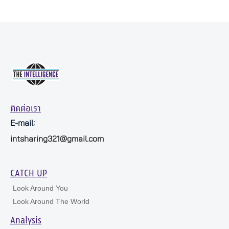
ติดต่อเรา
E-mail:
intsharing321@gmail.com
CATCH UP
Look Around You
Look Around The World
Analysis