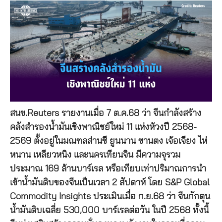
สนข.Reuters รายงานเมื่อ 7 ต.ค.68 ว่า จีนกำลังสร้าง
คลังสำรองน้ำมันเชิงพาณิชย์ใหม่ 11 แห่งห้วงปี 2568-
2569 ตั้งอยู่ในมณฑลส่านซี ยูนนาน ซานตง เจ้อเจียง ไห่
หนาน เหลียวหนิง และนครเทียนจิน มีความจุรวม
ประมาณ 169 ล้านบาร์เรล หรือเทียบเท่าปริมาณการนำ
เข้าน้ำมันดิบของจีนเป็นเวลา 2 สัปดาห์ โดย S&P Global
Commodity Insights ประเมินเมื่อ ก.ย.68 ว่า จีนกักตุน
น้ำมันดิบเฉลี่ย 530,000 บาร์เรลต่อวัน ในปี 2568 ทั้งนี้