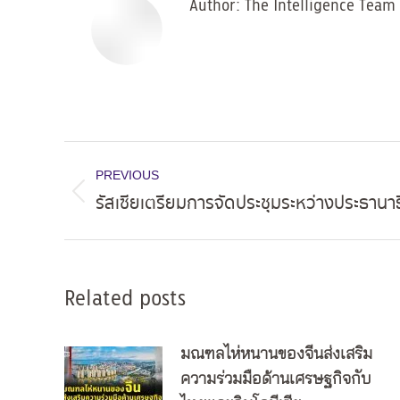
Author:
The Intelligence Team
Post
PREVIOUS
navigation
รัสเซียเตรียมการจัดประชุมระหว่างประธานาธ
Previous
post:
Related posts
มณฑลไห่หนานของจีนส่งเสริม
ความร่วมมือด้านเศรษฐกิจกับ