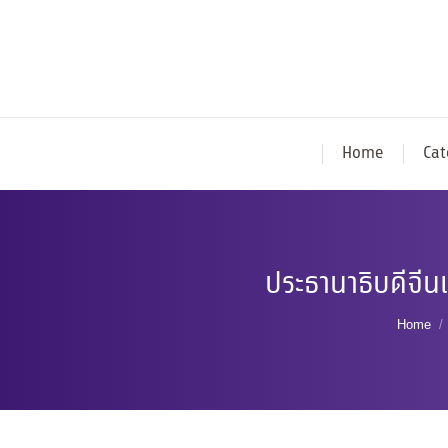
Home
Cat
ประธานาธิบดีจีน
You ar
Home