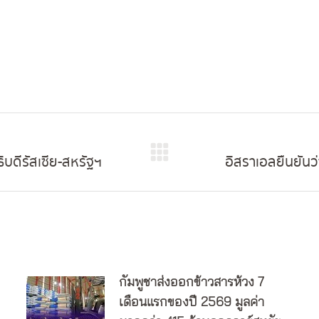
ิบดีรัสเซีย-สหรัฐฯ
อิสราเอลยืนยันว
Next
post:
กัมพูชาส่งออกข้าวสารห้วง 7
เดือนแรกของปี 2569 มูลค่า