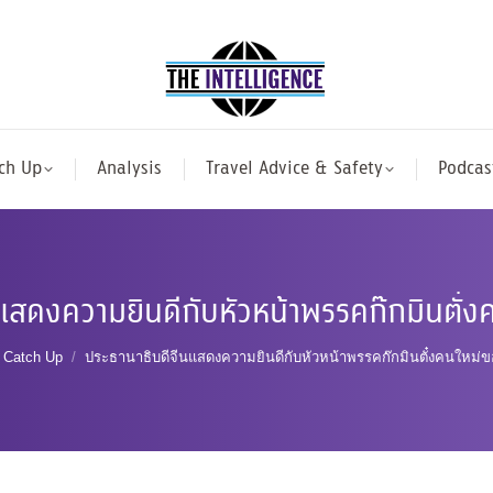
ch Up
Analysis
Travel Advice & Safety
Podcas
แสดงความยินดีกับหัวหน้าพรรคก๊กมินตั๋ง
e here:
Catch Up
ประธานาธิบดีจีนแสดงความยินดีกับหัวหน้าพรรคก๊กมินตั๋งคนใหม่ข