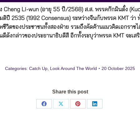
าง Cheng Li-wun (อายุ 55 ปี/2568) ส.ส. พรรคก๊กมินตั๋ง (K
ามติปี 2535 (1992 Consensus) ระหว่างจีนกับพรรค KMT ว่า ท
ชีวิตของประชาชนทั้งสองฝ่าย รวมถึงคัดค้านแนวคิดเอกราชไต
งกล่าวของประธานาธิบดีสี อีกทั้งระบุว่าพรรค KMT จะเสริ
Categories:
Catch Up
,
Look Around The World
20 October 2025
Share this post
Share
Share
Share
Share
on
on
on
on
Facebook
X
Pinterest
LinkedIn