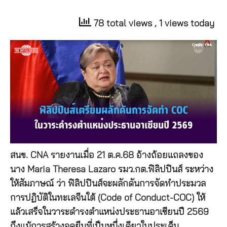
78 total views
, 1 views today
สนข. CNA รายงานเมื่อ 21 ต.ค.68 อ้างถ้อยแถลงของ
นาง Maria Theresa Lazaro รมว.กต.ฟิลิปปินส์ ระหว่าง
ให้สัมภาษณ์ ว่า ฟิลิปปินส์จะผลักดันการจัดทำประมวล
การปฏิบัติในทะเลจีนใต้ (Code of Conduct-COC) ให้
แล้วเสร็จในวาระดำรงตำแหน่งประธานอาเซียนปี 2569
ถึงแม้การสร้างจุดยืนที่เป็นหนึ่งเดียวในประเด็น