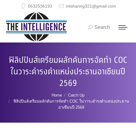
0632536193
intsharing321@gmail.com
Search
Search:
ฟิลิปปินส์เตรียมผลักดันการจัดทำ COC
ในวาระดำรงตำแหน่งประธานอาเซียนปี
2569
You are here:
Home
Catch Up
ฟิลิปปินส์เตรียมผลักดันการจัดทำ COC ในวาระดำรงตำแหน่งประธาน
อาเซียนปี 2569