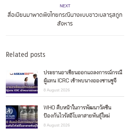
NEXT
สื่อเมียนมาพาดพิงไทยกรณีนางแบบชาวเบลารุสถูก
Next
สังหาร
post:
Related posts
ประธานอาเซียนออกแถลงการณ์กรณี
ผู้แทน ICRC เข้าพบนางอองซานซูจี
8 August 2026
WHO คืบหน้าในการพัฒนาวัคซีน
ป้องกันไวรัสอีโบลาสายพันธุ์ใหม่
8 August 2026