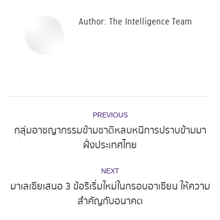
Author:
The Intelligence Team
Post
PREVIOUS
navigation
กลุ่มอาชญากรรมข้ามชาติหลบหนีการปราบข้ามมา
Previous
ฝั่งประเทศไทย
post:
NEXT
มาเลเซียเสนอ 3 ข้อริเริ่มใหม่ในกรอบอาเซียน ให้ความ
Next
สำคัญกับอนาคต
post: