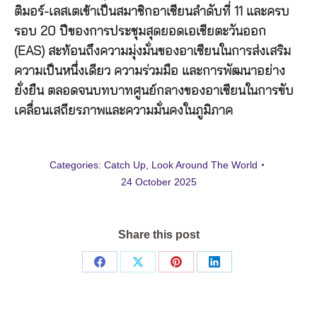
ติมอร์-เลสเตเข้าเป็นสมาชิกอาเซียนลำดับที่ 11 และครบ
รอบ 20 ปีของการประชุมสุดยอดเอเชียตะวันออก
(EAS) สะท้อนถึงความมุ่งมั่นของอาเซียนในการส่งเสริม
ความเป็นหนึ่งเดียว ความร่วมมือ และการพัฒนาอย่าง
ยั่งยืน ตลอดจนบทบาทศูนย์กลางของอาเซียนในการขับ
เคลื่อนเสถียรภาพและความมั่นคงในภูมิภาค
Categories:
Catch Up
,
Look Around The World
24 October 2025
Share this post
Share
Share
Share
Share
on
on
on
on
Facebook
X
Pinterest
LinkedIn