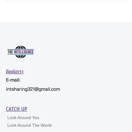
ติดต่อเรา
E-mail:
intsharing321@gmail.com
CATCH UP
Look Around You
Look Around The World