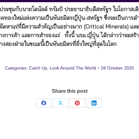
ประชุมกับนายโดนัลด์ ทรัมป์ ประธานาธิบดีสหรัฐฯ ในโอกาสเดินทา
่ยุคทองใหม่แห่งความเป็นพันธมิตรญี่ปุ่น-สหรัฐฯ ซึ่งจะเป็นกา
ัดหาแร่ที่มีความสำคัญเป็นอย่างมาก (Critical Minerals) แล
ค้า และการสำรองแร่ ทั้งนี้ นรม.ญี่ปุ่น ได้กล่าวว่าจะสร้าง
สองฝ่ายในขณะนี้เป็นพันธมิตรที่ยิ่งใหญ่ที่สุดในโลก
Categories:
Catch Up
,
Look Around The World
28 October 2025
Share this post
Share
Share
Share
Share
on
on
on
on
Facebook
X
Pinterest
LinkedIn