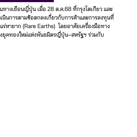
งเยือนญี่ปุ่น เมื่อ 28 ต.ค.68 ที่กรุงโตเกียว และ
รดำเนินการตามข้อตกลงเกี่ยวกับการค้าและการลงทุนที่
ะแร่หายาก (Rare Earths) โดยอาศัยเครื่องมือทาง
ยุคทองใหม่แห่งพันธมิตรญี่ปุ่น–สหรัฐฯ ร่วมกับ