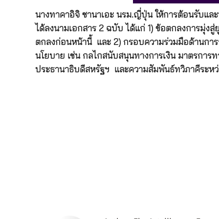
นางทาคาอิจิ ซานาเอะ นรม.ญี่ปุ่น ให้การต้อนรับและ
ได้ลงนามเอกสาร 2 ฉบับ ได้แก่ 1) ข้อตกลงการมุ่งสู
ตกลงก่อนหน้านี้ และ 2) กรอบความร่วมมือด้านการจ
นโยบาย เช่น กลไกสนับสนุนทางการเงิน มาตรการทางการ
ประธานาธิบดีสหรัฐฯ และความสัมพันธ์ทวิภาคีระหว่าง