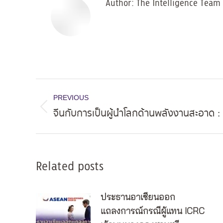
Author:
The Intelligence Team
Post
PREVIOUS
navigation
จีนกับการเป็นผู้นำโลกด้านพลังงานสะอาด :
Previous
post:
Related posts
ประธานอาเซียนออก
แถลงการณ์กรณีผู้แทน ICRC