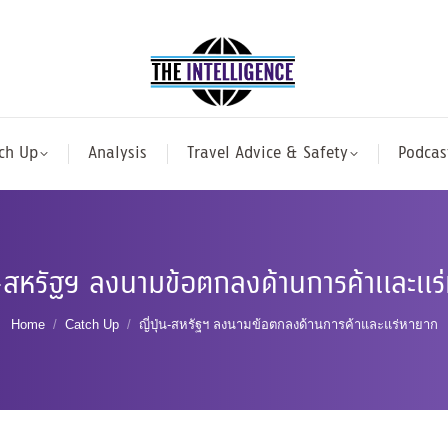
ch Up
Analysis
Travel Advice & Safety
Podcas
่น-สหรัฐฯ ลงนามข้อตกลงด้านการค้าและแร
You are here:
Home
Catch Up
ญี่ปุ่น-สหรัฐฯ ลงนามข้อตกลงด้านการค้าและแร่หายาก