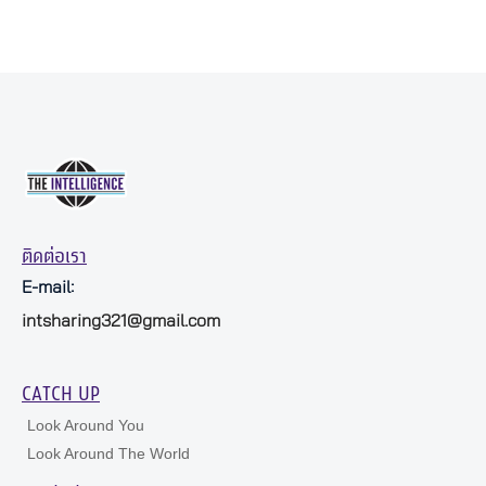
ติดต่อเรา
E-mail:
intsharing321@gmail.com
CATCH UP
Look Around You
Look Around The World