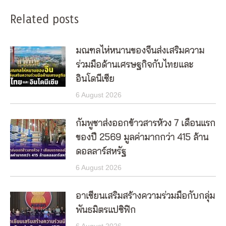
Related posts
มณฑลไห่หนานของจีนส่งเสริมความ
ร่วมมือด้านเศรษฐกิจกับไทยและ
อินโดนีเซีย
6 August 2026
กัมพูชาส่งออกข้าวสารห้วง 7 เดือนแรก
ของปี 2569 มูลค่ามากกว่า 415 ล้าน
ดอลลาร์สหรัฐ
6 August 2026
อาเซียนเสริมสร้างความร่วมมือกับกลุ่ม
พันธมิตรแปซิฟิก