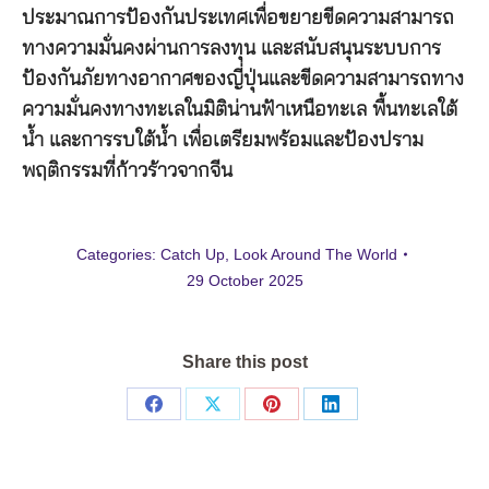
ประมาณการป้องกันประเทศเพื่อขยายขีดความสามารถ
ทางความมั่นคงผ่านการลงทุน และสนับสนุนระบบการ
ป้องกันภัยทางอากาศของญี่ปุ่นและขีดความสามารถทาง
ความมั่นคงทางทะเลในมิติน่านฟ้าเหนือทะเล พื้นทะเลใต้
น้ำ และการรบใต้น้ำ เพื่อเตรียมพร้อมและป้องปราม
พฤติกรรมที่ก้าวร้าวจากจีน
Categories:
Catch Up
,
Look Around The World
29 October 2025
Share this post
Share
Share
Share
Share
on
on
on
on
Facebook
X
Pinterest
LinkedIn