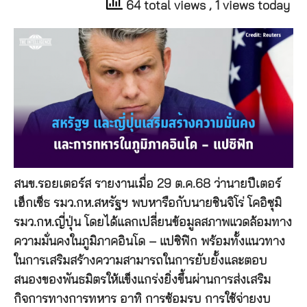
64 total views
, 1 views today
สนข.รอยเตอร์ส รายงานเมื่อ 29 ต.ค.68 ว่านายปีเตอร์
เฮ็กเซ็ธ รมว.กห.สหรัฐฯ พบหารือกับนายชินจิโร่ โคอิซุมิ
รมว.กห.ญี่ปุ่น โดยได้แลกเปลี่ยนข้อมูลสภาพแวดล้อมทาง
ความมั่นคงในภูมิภาคอินโด – แปซิฟิก พร้อมทั้งแนวทาง
ในการเสริมสร้างความสามารถในการยับยั้งและตอบ
สนองของพันธมิตรให้แข็งแกร่งยิ่งขึ้นผ่านการส่งเสริม
กิจการทางการทหาร อาทิ การซ้อมรบ การใช้จ่ายงบ