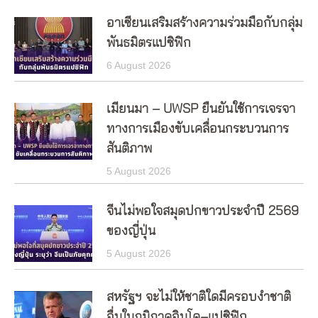
อาเซียนเสริมสร้างความร่วมมือกับกลุ่ม
พันธมิตรแปซิฟิก
6 August 2026
เมียนมา – UWSP ยืนยันใช้การเจรจา
ทางการเมืองขับเคลื่อนกระบวนการ
สันติภาพ
5 August 2026
จีนไม่พอใจสมุดปกขาวประจำปี 2569
ของญี่ปุ่น
5 August 2026
สหรัฐฯ จะไม่ให้ชาติใดมีครอบงำชาติ
อื่นในภูมิภาคอินโด–แปซิฟิก