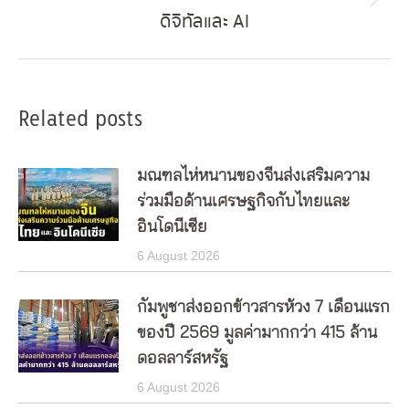
Next
ดิจิทัลและ AI
post:
Related posts
มณฑลไห่หนานของจีนส่งเสริมความ
ร่วมมือด้านเศรษฐกิจกับไทยและ
อินโดนีเซีย
6 August 2026
กัมพูชาส่งออกข้าวสารห้วง 7 เดือนแรก
ของปี 2569 มูลค่ามากกว่า 415 ล้าน
ดอลลาร์สหรัฐ
6 August 2026