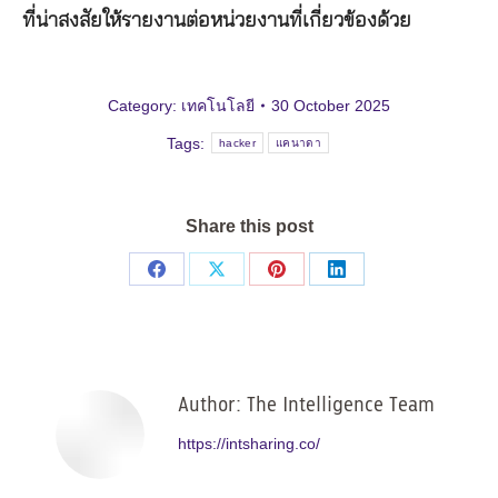
ที่น่าสงสัยให้รายงานต่อหน่วยงานที่เกี่ยวข้องด้วย
Category:
เทคโนโลยี
30 October 2025
Tags:
hacker
แคนาดา
Share this post
Share
Share
Share
Share
on
on
on
on
Facebook
X
Pinterest
LinkedIn
Author:
The Intelligence Team
https://intsharing.co/