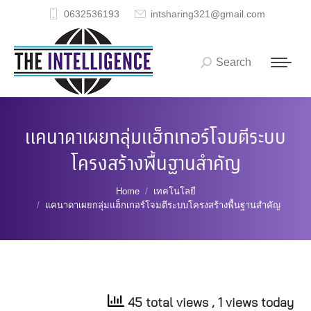
0632536193
intsharing321@gmail.com
Search
Search:
แคนาดาเผยกลุ่มแฮ็กเกอร์โจมตีระบบ
โครงสร้างพื้นฐานสำคัญ
You are here:
Home
เทคโนโลยี
แคนาดาเผยกลุ่มแฮ็กเกอร์โจมตีระบบโครงสร้างพื้นฐานสำคัญ
45 total views
, 1 views today