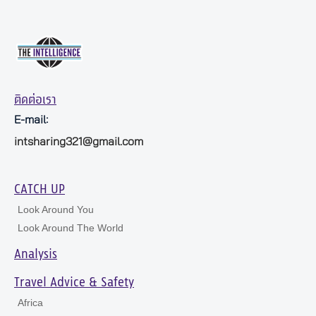
ติดต่อเรา
E-mail:
intsharing321@gmail.com
CATCH UP
Look Around You
Look Around The World
Analysis
Travel Advice & Safety
Africa