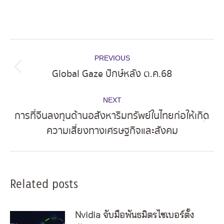
Post
PREVIOUS
navigation
Global Gaze ปักษ์หลัง ต.ค.68
Previous
post:
NEXT
การที่จีนลงทุนด้านอสังหาริมทรัพย์ในไทยก่อให้เกิด
Next
ความเสี่ยงทางเศรษฐกิจและสังคม
post:
Related posts
Nvidia จับมือพันธมิตรไซเบอร์ตั้ง