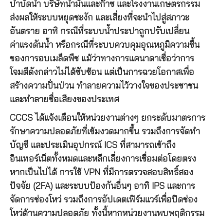
บำบัดน้ำ บริษัทน้ำมันและก๊าซ และโรงงานเกษตรกรรม
ส่งผลให้ระบบหยุดชะงัก และเสี่ยงที่จะนำไปสู่สภาวะ
อันตราย อาทิ กรณีที่ระบบน้ำประปาถูกปรับเปลี่ยน
ค่าแรงดันน้ำ หรือกรณีที่ระบบควบคุมอุณหภูมิความชื้น
ของการอบเมล็ดพืช แม้ว่าทางการแคนาดาเชื่อว่าการ
โจมตีดังกล่าวไม่ได้ซับซ้อน แต่เป็นการฉวยโอกาสเพื่อ
สร้างความปั่นป่วน ทำลายความไว้วางใจของประชาชน
และทำลายชื่อเสียงของประเทศ
CCCS ได้แจ้งเตือนให้หน่วยงานต่างๆ ยกระดับมาตรการ
รักษาความปลอดภัยที่เข้มงวดมากขึ้น รวมถึงการจัดทำ
บัญชี และประเมินอุปกรณ์ ICS ที่สามารถเข้าถึง
อินเทอร์เน็ตทั้งหมดและหลีกเลี่ยงการเชื่อมต่อโดยตรง
หากเป็นไปได้ การใช้ VPN ที่มีการตรวจสอบสิทธิ์สอง
ปัจจัย (2FA) และระบบป้องกันอื่นๆ อาทิ IPS และการ
จัดการช่องโหว่ รวมถึงการอัปเดตเฟิร์มแวร์เพื่อปิดช่อง
โหว่ด้านความปลอดภัย ทั้งนี้หากหน่วยงานพบพฤติกรรม