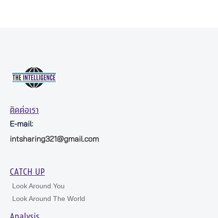
ติดต่อเรา
E-mail:
intsharing321@gmail.com
CATCH UP
Look Around You
Look Around The World
Analysis