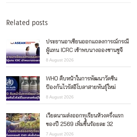
Related posts
ประธานอาเซียนออกแถลงการณ์กรณี
ผู้แทน ICRC เข้าพบนางอองซานซูจี
8 August 2026
WHO คืบหน้าในการพัฒนาวัคซีน
ป้องกันไวรัสอีโบลาสายพันธุ์ใหม่
8 August 2026
เวียดนามส่งออกทุเรียนห้วงครึ่งแรก
ของปี 2569 เพิ่มขึ้นร้อยละ 32
7 August 2026