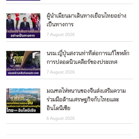
ผู้นำเมียนมาเดินทางเยือนไทยอย่าง
เป็นทางการ
7 August 2026
นรม.ญี่ปุ่นสงวนท่าทีต่อการแก้ไขหลัก
การปลอดนิวเคลียร์ของประเทศ
7 August 2026
มณฑลไห่หนานของจีนส่งเสริมความ
ร่วมมือด้านเศรษฐกิจกับไทยและ
อินโดนีเซีย
6 August 2026