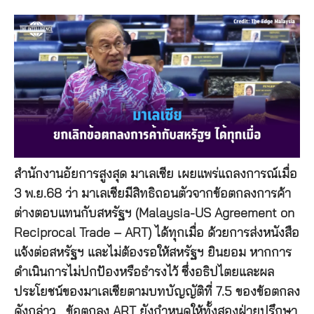
สำนักงานอัยการสูงสุด มาเลเซีย เผยแพร่แถลงการณ์เมื่อ
3 พ.ย.68 ว่า มาเลเซียมีสิทธิถอนตัวจากข้อตกลงการค้า
ต่างตอบแทนกับสหรัฐฯ (Malaysia-US Agreement on
Reciprocal Trade – ART) ได้ทุกเมื่อ ด้วยการส่งหนังสือ
แจ้งต่อสหรัฐฯ และไม่ต้องรอให้สหรัฐฯ ยินยอม หากการ
ดำเนินการไม่ปกป้องหรือธำรงไว้ ซึ่งอธิปไตยและผล
ประโยชน์ของมาเลเซียตามบทบัญญัติที่ 7.5 ของข้อตกลง
ดังกล่าว ข้อตกลง ART ยังกำหนดให้ทั้งสองฝ่ายปรึกษา