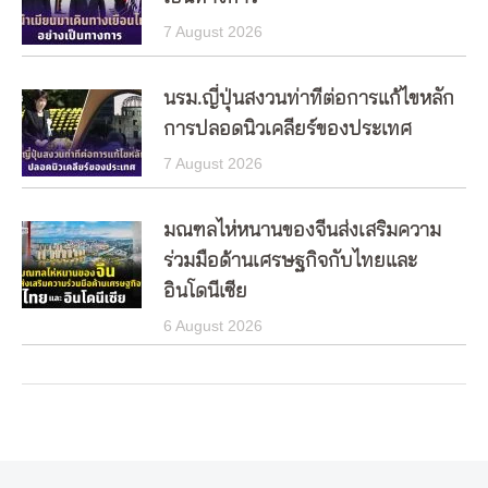
7 August 2026
นรม.ญี่ปุ่นสงวนท่าทีต่อการแก้ไขหลัก
การปลอดนิวเคลียร์ของประเทศ
7 August 2026
มณฑลไห่หนานของจีนส่งเสริมความ
ร่วมมือด้านเศรษฐกิจกับไทยและ
อินโดนีเซีย
6 August 2026