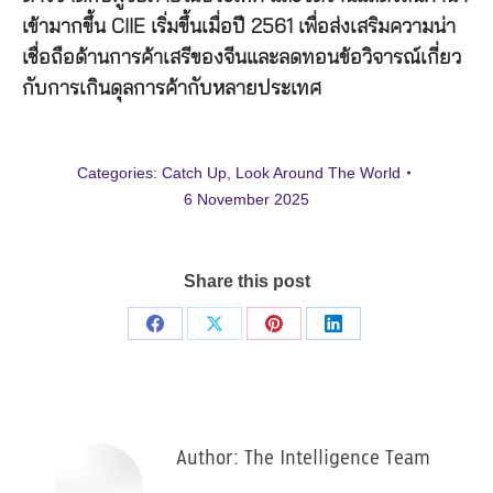
เข้ามากขึ้น CIIE เริ่มขึ้นเมื่อปี 2561 เพื่อส่งเสริมความน่า
เชื่อถือด้านการค้าเสรีของจีนและลดทอนข้อวิจารณ์เกี่ยว
กับการเกินดุลการค้ากับหลายประเทศ
Categories:
Catch Up
,
Look Around The World
6 November 2025
Share this post
Share
Share
Share
Share
on
on
on
on
Facebook
X
Pinterest
LinkedIn
Author:
The Intelligence Team