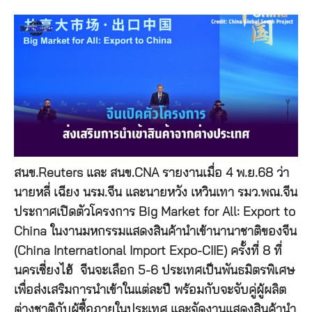
สนข.Reuters และ สนข.CNA รายงานเมื่อ 4 พ.ย.68 ว่า
นายหลี่ เฉียง นรม.จีน และนายหวัง เหวินเทา รมว.พณ.จีน
ประกาศเปิดตัวโครงการ Big Market for All: Export to
China ในงานมหกรรมแสดงสินค้านำเข้านานาชาติของจีน
(China International Import Expo-CIIE) ครั้งที่ 8 ที่
นครเซี่ยงไฮ้ จีนจะเลือก 5-6 ประเทศเป็นพันธมิตรพิเศษ
เพื่อส่งเสริมการนำเข้าในแต่ละปี พร้อมกับจะจับคู่ผู้ผลิต
ต่างชาติกับผู้ซื้อภายในประเทศ และจัดงานแสดงสินค้านำ