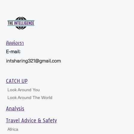
ติดต่อเรา
E-mail:
intsharing321@gmail.com
CATCH UP
Look Around You
Look Around The World
Analysis
Travel Advice & Safety
Africa