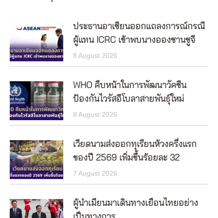
ประธานอาเซียนออกแถลงการณ์กรณี
ผู้แทน ICRC เข้าพบนางอองซานซูจี
8 August 2026
WHO คืบหน้าในการพัฒนาวัคซีน
ป้องกันไวรัสอีโบลาสายพันธุ์ใหม่
8 August 2026
เวียดนามส่งออกทุเรียนห้วงครึ่งแรก
ของปี 2569 เพิ่มขึ้นร้อยละ 32
7 August 2026
ผู้นำเมียนมาเดินทางเยือนไทยอย่าง
เป็นทางการ