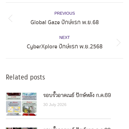
Post
PREVIOUS
navigation
Global Gaze ปักษ์แรก พ.ย.68
Previous
post:
NEXT
CyberXplore ปักษ์แรก พ.ย.2568
Next
post:
Related posts
รอบรั้วอาคเนย์ ปักษ์หลัง ก.ค.69
30 July 2026