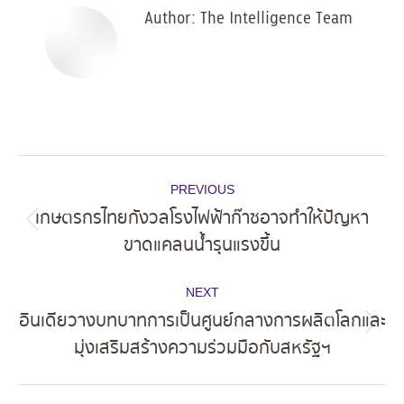
Author:
The Intelligence Team
Post
PREVIOUS
navigation
เกษตรกรไทยกังวลโรงไฟฟ้าก๊าซอาจทำให้ปัญหา
Previous
ขาดแคลนน้ำรุนแรงขึ้น
post:
NEXT
อินเดียวางบทบาทการเป็นศูนย์กลางการผลิตโลกและ
Next
มุ่งเสริมสร้างความร่วมมือกับสหรัฐฯ
post: