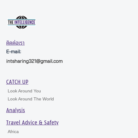
ติดต่อเรา
E-mail:
intsharing321@gmail.com
CATCH UP
Look Around You
Look Around The World
Analysis
Travel Advice & Safety
Africa